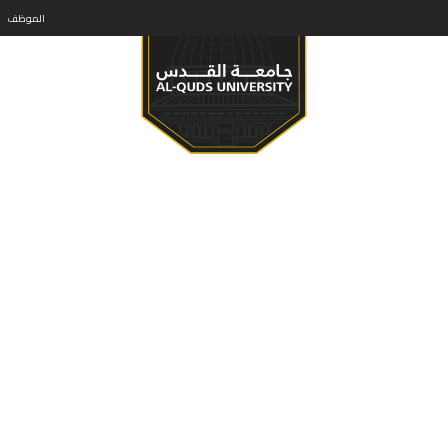
الموظف