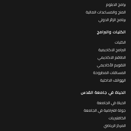
برامج الدبلوم
المنح والمساعدات المالية
برنامج الزائر الدولي
الكليات والبرامج
الكليات
البرامج الاكاديمية
الطاقم الاكاديمي
التقويم الأكاديمي
المساقات المطروحة
الهواتف الداخلية
الحياة في جامعة القدس
الحياة في الجامعة
جولة افتراضية في الجامعة
الكافتيريات
المركز الرياضي