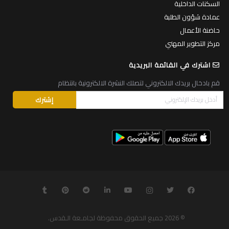
السكنات الداخلية
عمادة شؤون الطلبة
حاضنة الأعمال
مركز التطوير المهني
اشترك في القائمة البريدية
قم بادخال بريدك الالكتروني لتصلك النشرة الالكترونية بانتظام
© 2026
جميع الحقوق محفوظة لجامـعة الـقدس
.