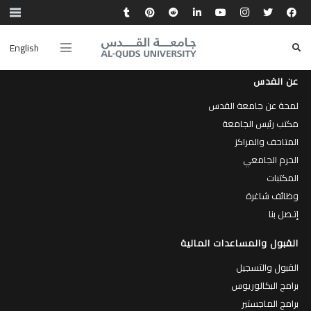
English
عن القدس
لمحة عن جامعة القدس
مكتب رئيس الجامعة
المتاحف والمراكز
الحرم الجامعي
المكتبات
وظائف شاغرة
إتـصل بنا
القبول والمساعدات المالية
القبول والتسجيل
برامج البكالوريوس
برامج الماجستير