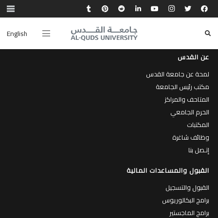
English
عن القدس
لمحة عن جامعة القدس
مكتب رئيس الجامعة
المتاحف والمراكز
الحرم الجامعي
المكتبات
وظائف شاغرة
إتـصل بنا
القبول والمساعدات المالية
القبول والتسجيل
برامج البكالوريوس
برامج الماجستير