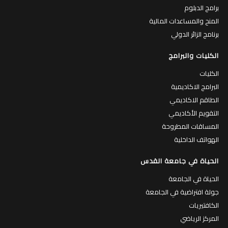
برامج الدبلوم
المنح والمساعدات المالية
برنامج الزائر الدولي
الكليات والبرامج
الكليات
البرامج الاكاديمية
الطاقم الاكاديمي
التقويم الأكاديمي
المساقات المطروحة
الهواتف الداخلية
الحياة في جامعة القدس
الحياة في الجامعة
جولة افتراضية في الجامعة
الكافتيريات
المركز الرياضي