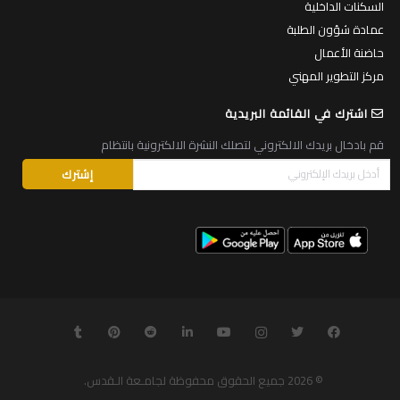
السكنات الداخلية
عمادة شؤون الطلبة
حاضنة الأعمال
مركز التطوير المهني
اشترك في القائمة البريدية
قم بادخال بريدك الالكتروني لتصلك النشرة الالكترونية بانتظام
© 2026
جميع الحقوق محفوظة لجامـعة الـقدس
.