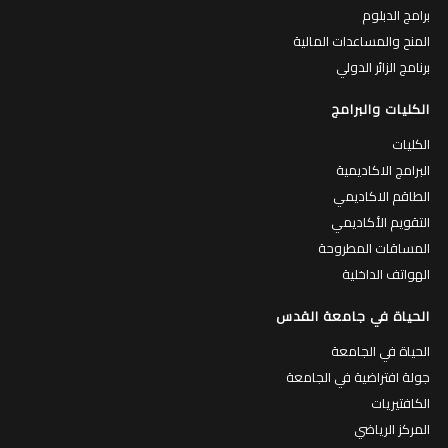
برامج الدبلوم
المنح والمساعدات المالية
برنامج الزائر الدولي
الكليات والبرامج
الكليات
البرامج الاكاديمية
الطاقم الاكاديمي
التقويم الأكاديمي
المساقات المطروحة
الهواتف الداخلية
الحياة في جامعة القدس
الحياة في الجامعة
جولة افتراضية في الجامعة
الكافتيريات
المركز الرياضي