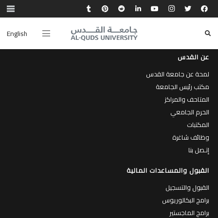
English
عن القدس
لمحة عن جامعة القدس
مكتب رئيس الجامعة
المتاحف والمراكز
الحرم الجامعي
المكتبات
وظائف شاغرة
إتـصل بنا
القبول والمساعدات المالية
القبول والتسجيل
برامج البكالوريوس
برامج الماجستير