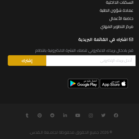
السكنات الداخلية
عمادة شؤون الطلبة
حاضنة الأعمال
مركز التطوير المهني
اشترك في القائمة البريدية
قم بادخال بريدك الالكتروني لتصلك النشرة الالكترونية بانتظام
© 2026
جميع الحقوق محفوظة لجامـعة الـقدس
.