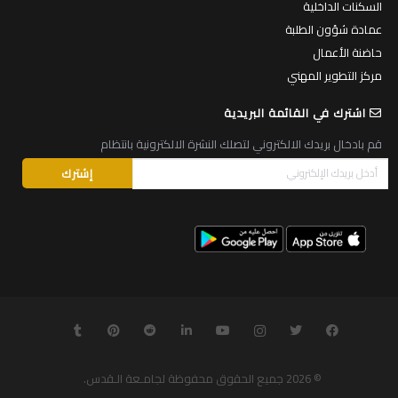
السكنات الداخلية
عمادة شؤون الطلبة
حاضنة الأعمال
مركز التطوير المهني
اشترك في القائمة البريدية
قم بادخال بريدك الالكتروني لتصلك النشرة الالكترونية بانتظام
© 2026
جميع الحقوق محفوظة لجامـعة الـقدس
.