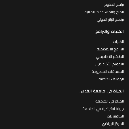
برامج الدبلوم
المنح والمساعدات المالية
برنامج الزائر الدولي
الكليات والبرامج
الكليات
البرامج الاكاديمية
الطاقم الاكاديمي
التقويم الأكاديمي
المساقات المطروحة
الهواتف الداخلية
الحياة في جامعة القدس
الحياة في الجامعة
جولة افتراضية في الجامعة
الكافتيريات
المركز الرياضي