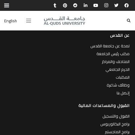
English
عن القدس
لمحة عن جامعة القدس
مكتب رئيس الجامعة
المتاحف والمراكز
الحرم الجامعي
المكتبات
وظائف شاغرة
إتـصل بنا
القبول والمساعدات المالية
القبول والتسجيل
برامج البكالوريوس
برامج الماجستير