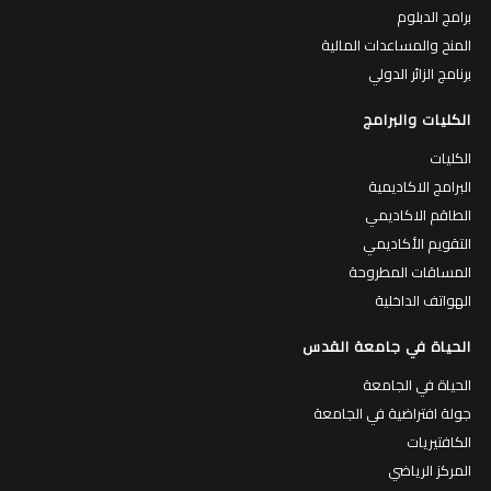
برامج الدبلوم
المنح والمساعدات المالية
برنامج الزائر الدولي
الكليات والبرامج
الكليات
البرامج الاكاديمية
الطاقم الاكاديمي
التقويم الأكاديمي
المساقات المطروحة
الهواتف الداخلية
الحياة في جامعة القدس
الحياة في الجامعة
جولة افتراضية في الجامعة
الكافتيريات
المركز الرياضي