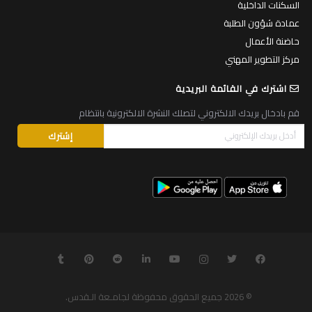
السكنات الداخلية
عمادة شؤون الطلبة
حاضنة الأعمال
مركز التطوير المهني
اشترك في القائمة البريدية
قم بادخال بريدك الالكتروني لتصلك النشرة الالكترونية بانتظام
© 2026
جميع الحقوق محفوظة لجامـعة الـقدس
.