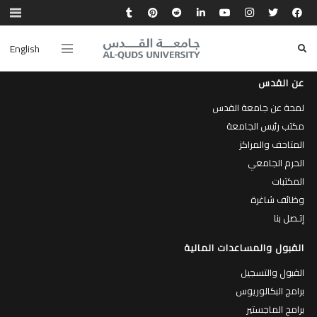
English
عن القدس
لمحة عن جامعة القدس
مكتب رئيس الجامعة
المتاحف والمراكز
الحرم الجامعي
المكتبات
وظائف شاغرة
إتـصل بنا
القبول والمساعدات المالية
القبول والتسجيل
برامج البكالوريوس
برامج الماجستير