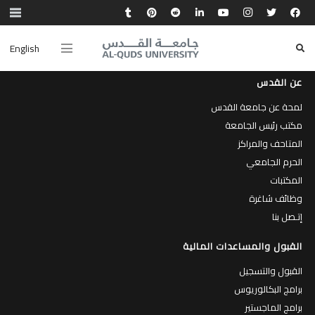
English
عن القدس
لمحة عن جامعة القدس
مكتب رئيس الجامعة
المتاحف والمراكز
الحرم الجامعي
المكتبات
وظائف شاغرة
إتـصل بنا
القبول والمساعدات المالية
القبول والتسجيل
برامج البكالوريوس
برامج الماجستير