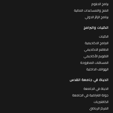
برامج الدبلوم
المنح والمساعدات المالية
برنامج الزائر الدولي
الكليات والبرامج
الكليات
البرامج الاكاديمية
الطاقم الاكاديمي
التقويم الأكاديمي
المساقات المطروحة
الهواتف الداخلية
الحياة في جامعة القدس
الحياة في الجامعة
جولة افتراضية في الجامعة
الكافتيريات
المركز الرياضي