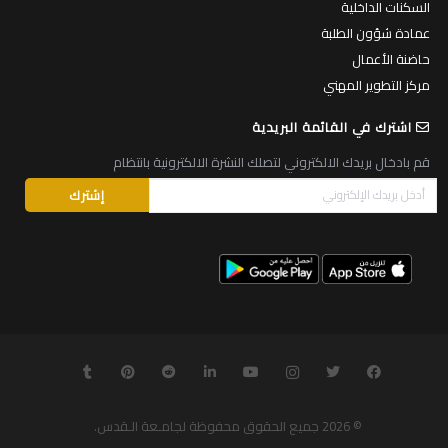
السكنات الداخلية
عمادة شؤون الطلبة
حاضنة الأعمال
مركز التطوير المهني
اشترك في القائمة البريدية
قم بادخال بريدك الالكتروني لتصلك النشرة الالكترونية بانتظام
© 2026
جميع الحقوق محفوظة لجامـعة الـقدس
.