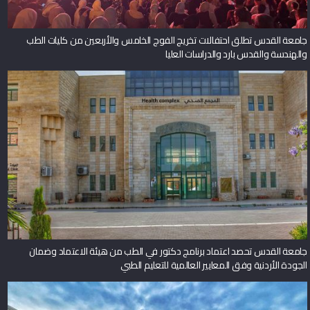
جامعة القدس تطلق احتفالات تخريج الفوج الخامس والأربعين من كليات الطب
والهندسة والقدس بارد والدراسات العليا
جامعة القدس تحصد اعتماد برنامج دكتور في الطب من هيئة الاعتماد وضمان
الجودة الأردنية وفق المعايير العالمية للتعليم الطبي