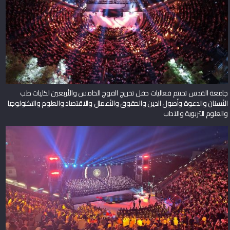
جامعة القدس تختتم فعاليات حفل تخريج الفوج الخامس والأربعين لكليات طب
الأسنان والدعوة وأصول الدين والحقوق والأعمال والاقتصاد والعلوم والتكنولوجيا
والعلوم التربوية والآداب