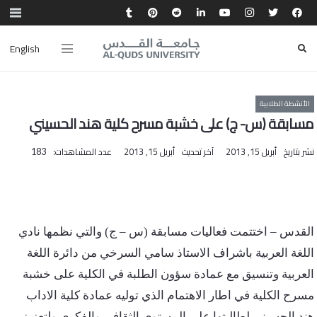
English
الأنشطة الطلابية
مسابقة (س- ج) على خشبة مسرح كلية هند الحسيني
نشر بتاريخ
أبريل 15, 2013
آخر تحديث
أبريل 15, 2013
عدد المشاهدات:
183
القدس – اختتمت فعاليات مسابقة (س – ج) والتي نظمها نادي
اللغة العربية باشراف الاستاذ سامي السرخي من دائرة اللغة
العربية وتنسيق مع عمادة سؤون الطلبة في الكلية على خشبة
مسرح الكلية في اطار الاهتمام الذي توليه عمادة كلية الاداب
هند الحسيني لطالبتها على المستوى الثقافي والفكري ولتعزيز