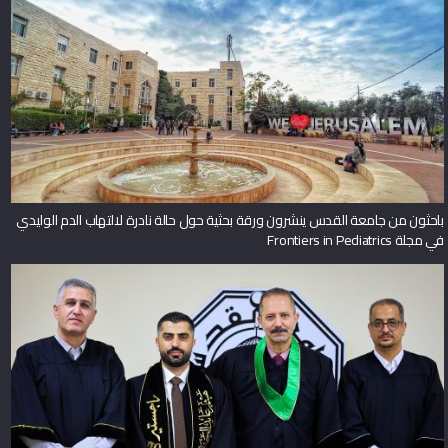
باحثون من جامعة القدس ينشرون ورقة بحثية حول حالة نادرة لالتهاب الدم الوليدي
في مجلة Frontiers in Pediatrics