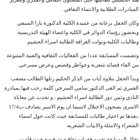
المبادرات الطلابية والانتماء الثقافي .
وكان الحفل برعاية من عميدة الكلية الدكتورة يارا السيفي
وبحضور رؤساء الدوائر في الكلية واعضاء الهيئة التدريسية
وطالبات الكلية،وتولت العرافة الطالبة اسراء الحشيم.
وتضمنت المسابقة عددا من الفعاليات الثقافية والفنية المتنوعة
من القاء قصائد شعرية وخواطر وقصص وعرض مسرحي.
وبدأ الحفل بتلاوة آيات من الذكر الحكيم رتلها الطالب مصعب
العمري ثم القى الدكتور سامي السرخي كلمة رحب فيها بمبادرة
النادي وثمن دور الطالبة اسراء الحشيم ، و تحدث عن معاناة
الاسرى بسجون الاحتلال لاسيما ان يوم الاسير يصادف ب17/4
،بعدها تم اختيار طالبات للمسابقة حيث كانت حول اسماء
الشعراء والامثلة والابيات الشعرية.
تخلل المسابقة تقديم فقرات ثقافية وترفيهية حيث قامت