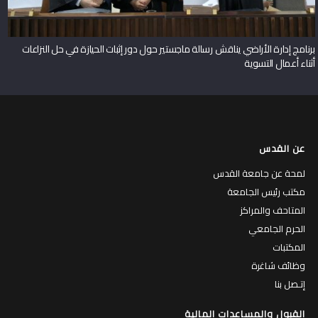
برنامج إدارة الأراضي يناقش رسالة ماجستير حول دور إثبات الحيازة في حل النزاعات
أثناء أعمال التسوية
عن القدس
لمحة عن جامعة القدس
مكتب رئيس الجامعة
المتاحف والمراكز
الحرم الجامعي
المكتبات
وظائف شاغرة
إتـصل بنا
القبول والمساعدات المالية