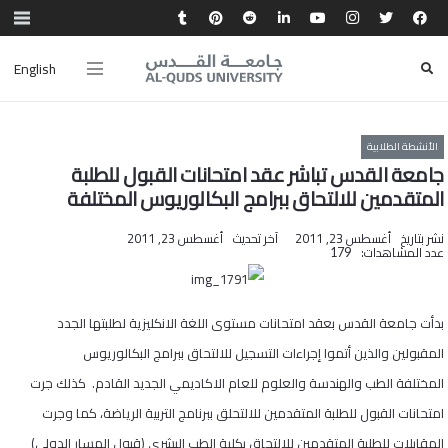
English
الأنشطة الطلابية
جامعة القدس تباشر عقد امتحانات القبول للطلبة
المتقدمين للالتحاق ببرامج البكالوريوس المختلفة
نشر بتاريخ
أغسطس 23, 2011
آخر تحديث
أغسطس 23, 2011
عدد المشاهدات:
179
بدأت جامعة القدس بعقد امتحانات مستوى اللغة الانكليزية لطلبتها الجدد
المقبولين والذين أتموا إجراءات التسجيل للالتحاق ببرامج البكالوريوس
المختلفة الطب والهندسة والعلوم للعام الاكاديمي الجديد القادم. كذلك جرت
امتحانات القبول للطلبة المتقدمين للالتحلق ببرنامج التربية الرياضة، كما وجرت
المقابلات للطلبة المتقدمين للالتحاق بكلية الطب البشري (قبول المسار الدولي)