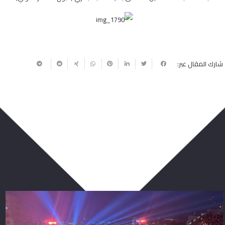
شارك المقال عبر:
ربما يعجبك أيضا