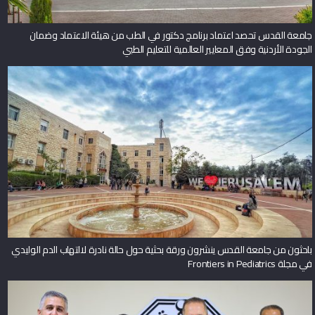
جامعة القدس تحصد اعتماد برنامج دكتور في الطب من هيئة الاعتماد وضمان
الجودة الأردنية وفق المعايير العالمية للتعليم الطبي
باحثون من جامعة القدس ينشرون ورقة بحثية حول حالة نادرة لالتهاب الدم الوليدي
في مجلة Frontiers in Pediatrics