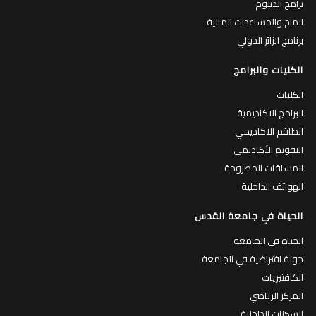
برامج الدبلوم
المنح والمساعدات المالية
برنامج الزائر الدولي
الكليات والبرامج
الكليات
البرامج الاكاديمية
الطاقم الاكاديمي
التقويم الأكاديمي
المساقات المطروحة
الهواتف الداخلية
الحياة في جامعة القدس
الحياة في الجامعة
جولة افتراضية في الجامعة
الكافتيريات
المركز الرياضي
السكنات الداخلية