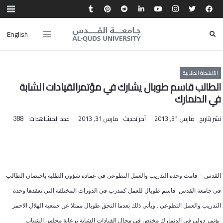
English
الأنشطة الطلابية
الطالب قاسم طوبال يشارك في مؤتمرالقيادات الشابة
في الدنمارك
نشر بتاريخ
مارس 31, 2013
آخر تحديث
مارس 31, 2013
عدد المشاهدات:
388
القدس – قامت وحدة التدريب والعمل التطوعي في عمادة شؤون الطلبة باحتضان الطالب
في جامعة القدس قاسم طوبال للعمل كمدرب في الدورات المختلفة التي تعقدها وحدة
التدريب والعمل التطوعي . ويأتي ذلك بعدما التحق طوبال ممثلا عن جمعية الهلال الاحمر
بؤتمر دولي في الدنمارك مختص في مجال القيادات الشابة برعاية مجلس الشباب