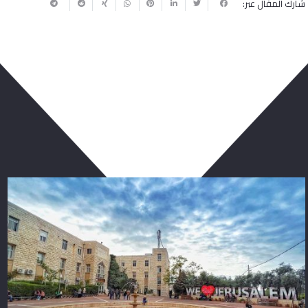
شارك المقال عبر:
ربما يعجبك أيضا