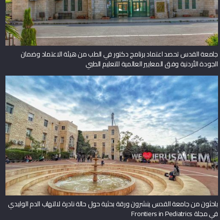
جامعة القدس تحصد اعتماد برنامج دكتور في الطب من هيئة الاعتماد وضمان
الجودة الأردنية وفق المعايير العالمية للتعليم الطبي
باحثون من جامعة القدس ينشرون ورقة بحثية حول حالة نادرة لالتهاب الدم الوليدي
في مجلة Frontiers in Pediatrics