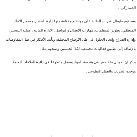
الدنماركي .
وسيقوم طوبال بتدريب الطلبة على مواضيع مختلفة منها
إدارة المشاريع ضمن الاطار
المنطقي، تطوير المنظمات، مهارات الاتصال والتواصل، الادارة المالية، عملية التيسير،
وإدارة الصراع وإيجاد الحلول في ظل الاوضاع المختلفة وتأييد الأفكار في ظل المفاوضات
بالإضافة إلى تطبيق فعاليات مجتمعية لكلا الجنسين ودمجهم معًا .
يذكر ان طوبال متخصص في هندسة المواد ويعمل متطوعا في دائرة العلاقات العامة
ووحدة التدريب والعمل التطوعي .