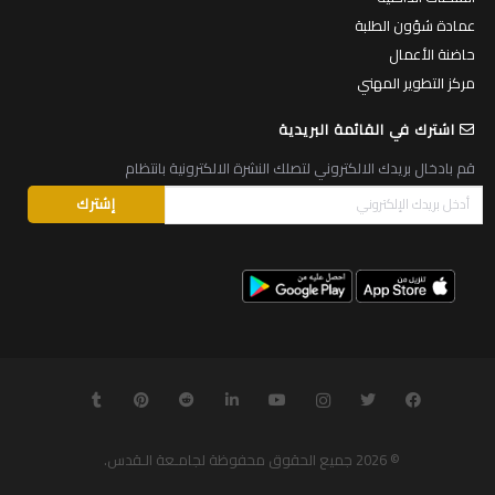
عمادة شؤون الطلبة
حاضنة الأعمال
مركز التطوير المهني
اشترك في القائمة البريدية
قم بادخال بريدك الالكتروني لتصلك النشرة الالكترونية بانتظام
© 2026
جميع الحقوق محفوظة لجامـعة الـقدس
.