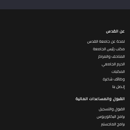
عن القدس
لمحة عن جامعة القدس
مكتب رئيس الجامعة
المتاحف والمراكز
الحرم الجامعي
المكتبات
وظائف شاغرة
إتـصل بنا
القبول والمساعدات المالية
القبول والتسجيل
برامج البكالوريوس
برامج الماجستير