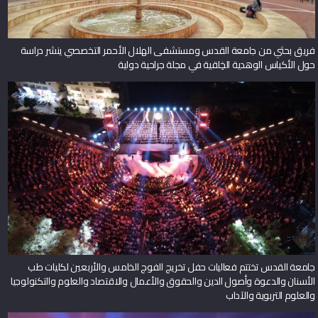
فريق بحثي من جامعة القدس ومستشفى الهلال الأحمر التخصصي ينشر دراسة
حول الأكياس الوهدية الخِلقية في مجلة جراحية دولية
جامعة القدس تختتم فعاليات حفل تخريج الفوج الخامس والأربعين لكليات طب
الأسنان والدعوة وأصول الدين والحقوق والأعمال والاقتصاد والعلوم والتكنولوجيا
والعلوم التربوية والآداب