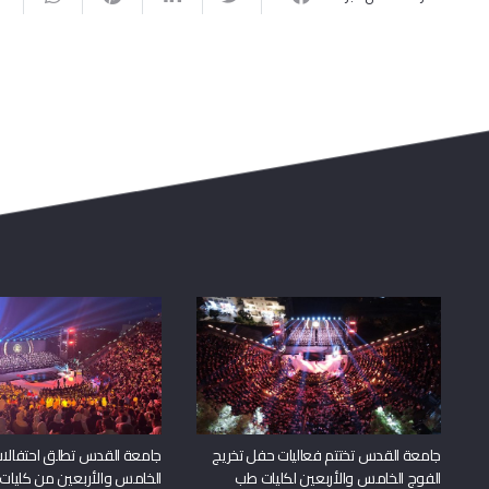
جامعة القدس تختتم فعاليات حفل تخريج
جامعة القدس تطلق احتفالات
الفوج الخامس والأربعين لكليات طب
الخامس والأربعين من كليات