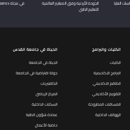
سات العليا
الجودة الأردنية وفق المعايير العالمية
في مجلة Frontiers in Pediatrics
للتعليم الطبي
الكليات والبرامج
الحياة في جامعة القدس
الكليات
الحياة في الجامعة
البرامج الاكاديمية
جولة افتراضية في الجامعة
الطاقم الاكاديمي
الكافتيريات
التقويم الأكاديمي
المركز الرياضي
المساقات المطروحة
السكنات الداخلية
الهواتف الداخلية
عمادة شؤون الطلبة
حاضنة الأعمال