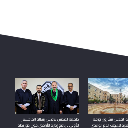
ة القدس ينشرون ورقة
جامعة القدس تناقش رسالة الماجستير
درة لالتهاب الدم الوليدي
الأولى لبرنامج إدارة الأراضي حول دور نظم