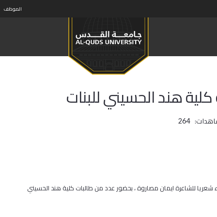
الموظف
كلية هند الحسيني للبنات
اهدات:
264
ريا للشاعرة ايمان مصاروة ، بحضور عدد من طالبات كلية هند الحسيني