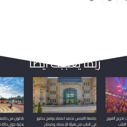
ربما يعجبك أيضا
 تخريج الفوج
جامعة القدس تحصد اعتماد برنامج دكتور
باحثون من جامع
 الطب
في الطب من هيئة الاعتماد وضمان
بحثية حول حالة نا