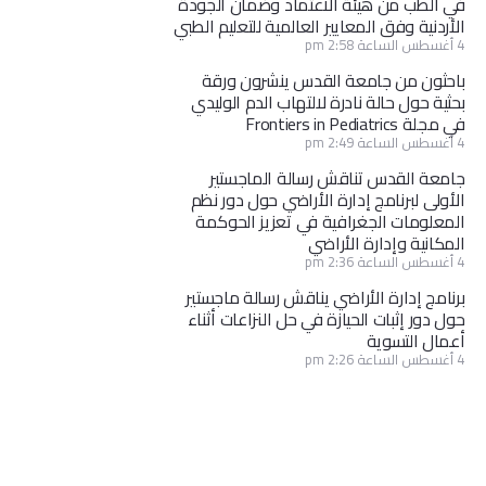
في الطب من هيئة الاعتماد وضمان الجودة
الأردنية وفق المعايير العالمية للتعليم الطبي
4 أغسطس الساعة 2:58 pm
باحثون من جامعة القدس ينشرون ورقة
بحثية حول حالة نادرة لالتهاب الدم الوليدي
في مجلة Frontiers in Pediatrics
4 أغسطس الساعة 2:49 pm
جامعة القدس تناقش رسالة الماجستير
الأولى لبرنامج إدارة الأراضي حول دور نظم
المعلومات الجغرافية في تعزيز الحوكمة
المكانية وإدارة الأراضي
4 أغسطس الساعة 2:36 pm
برنامج إدارة الأراضي يناقش رسالة ماجستير
حول دور إثبات الحيازة في حل النزاعات أثناء
أعمال التسوية
4 أغسطس الساعة 2:26 pm