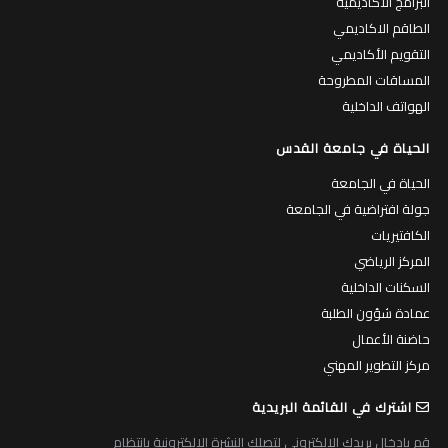
البرامج الاكاديمية
الطاقم الاكاديمي
التقويم الأكاديمي
المساقات المطروحة
الهواتف الداخلية
الحياة في جامعة القدس
الحياة في الجامعة
جولة افتراضية في الجامعة
الكافتيريات
المركز الرياضي
السكنات الداخلية
عمادة شؤون الطلبة
حاضنة الأعمال
مركز التطوير المهني
اشترك في القائمة البريدية
قم بادخال بريدك الالكتروني لتصلك النشرة الالكترونية بانتظام