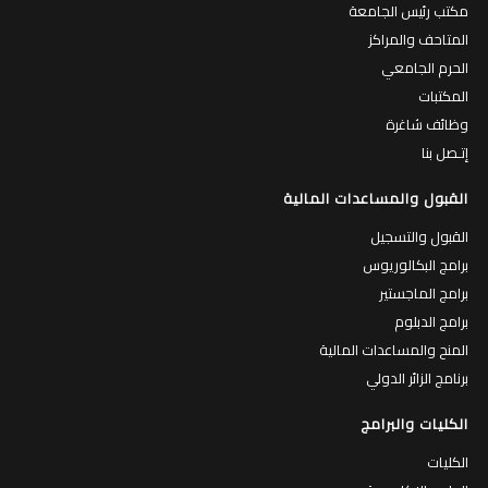
مكتب رئيس الجامعة
المتاحف والمراكز
الحرم الجامعي
المكتبات
وظائف شاغرة
إتـصل بنا
القبول والمساعدات المالية
القبول والتسجيل
برامج البكالوريوس
برامج الماجستير
برامج الدبلوم
المنح والمساعدات المالية
برنامج الزائر الدولي
الكليات والبرامج
الكليات