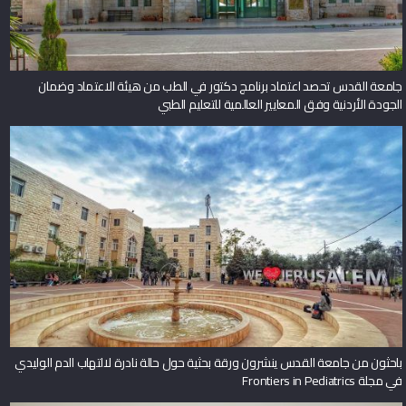
جامعة القدس تحصد اعتماد برنامج دكتور في الطب من هيئة الاعتماد وضمان
الجودة الأردنية وفق المعايير العالمية للتعليم الطبي
باحثون من جامعة القدس ينشرون ورقة بحثية حول حالة نادرة لالتهاب الدم الوليدي
في مجلة Frontiers in Pediatrics