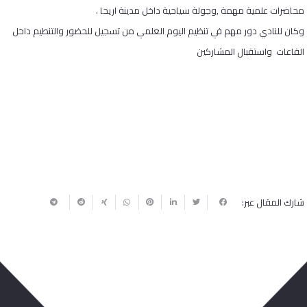
محاضرات علمية مهمة ,وجولة سياحية داخل مدينة اريحا .
وكان للنادي دور مهم في تنظيم اليوم العلمي من تسجيل للحضور والتنطيم داخل
القاعات واستقبال المشاركين
شارك المقال عبر: