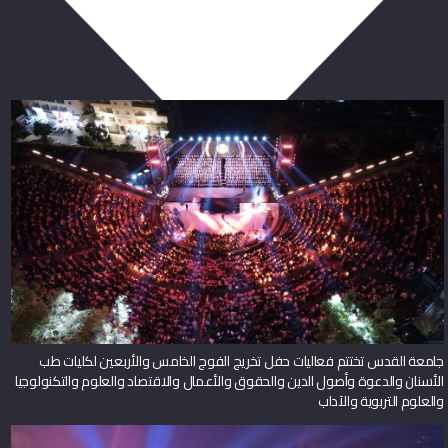
ربما يعجبك أيضا
جامعة القدس تختتم فعاليات حفل تخريج الفوج الخامس والأربعين لكليات طب
الأسنان والدعوة وأصول الدين والحقوق والأعمال والاقتصاد والعلوم والتكنولوجيا
والعلوم التربوية والآداب