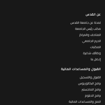
عن القدس
لمحة عن جامعة القدس
مكتب رئيس الجامعة
المتاحف والمراكز
الحرم الجامعي
المكتبات
وظائف شاغرة
إتـصل بنا
القبول والمساعدات المالية
القبول والتسجيل
برامج البكالوريوس
برامج الماجستير
برامج الدبلوم
المنح والمساعدات المالية