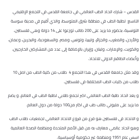
القدس – شارك اتحاد الطب العالمي في جامعة القدس في التجمع الإقليمي
التاسع لطلبة الطب في منطقة شرق المتوسط، والذي أقيم في مدينة سوسة
التونسية، بحضور ما يزيد على 200 طالب توزعوا على 14 دولة وهي فلسطين،
والأردن، والمغرب، والجزائر، وليبيا، وتونس، ومصر، والسعودية، والبحرين، وعمان،
والكويت، والإمارات، ولبنان، وإيران بالإضافة إلى عدد من المشاركين الخارجيين،
وأعضاء الطاقم الدولي للاتحاد
.
وقد مثل جامعة القدس في هذا التجمع 4 طلاب من كلية الطب من اصل 10
طلاب من كليات الطب المختلفة في فلسطين.
و يعد اتحاد طلبة الطب العالمي اكبر تجمع طلابي لطلبة الطب في العالم، و يضم
ما يزيد على مليوني طالب طب في اكثر من100 دولة من دول العالم.
و الاتحاد في فلسطين هو فرع من فروع الاتحاد العالمي لجمعيات طلاب الطب
وهو اتحاد عالمي معترف به من قبل الأمم المتحدة ومنظمة الصحة العالمية
اسس عام 1951 ومنظمة غير حكومية أوسياسية.