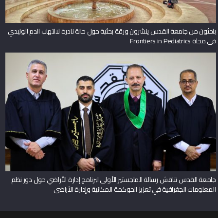
باحثون من جامعة القدس ينشرون ورقة بحثية حول حالة نادرة لالتهاب الدم الوليدي
في مجلة Frontiers in Pediatrics
جامعة القدس تناقش رسالة الماجستير الأولى لبرنامج إدارة الأراضي حول دور نظم
المعلومات الجغرافية في تعزيز الحوكمة المكانية وإدارة الأراضي