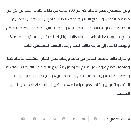
وفي فلسطين، يضم الاتحاد اكثر من 800 طالب من طلاب كليات الطب في كل من
جامعات القدس و النجاح الازهر، ويهدف هذا الاتحاد إلى نشر الوعي الصحي في
المجتمع عن طريق النشاطات والمشاريع والحملات التي اعتاد على تنظيمها بشكل
دوري سنوي، تبعا للمناسبات والفعاليات والأيام الطبية على مستوى العالم، كما
ويهدف الاتحاد إلى تدريب طالب الطب وإيجاد الطبيب المستقبلي الناجح.
و شارك طلبة جامعة القدس في كافة ورشات عمل اللجان المختلفة للاتحاد كما
وقاموا بتقديم عروض عن ما تم انجازه من مشاريع للاتحاد في الفترة السابقة كما
وخضع الطلبة لتدريبات مختلفة في إدارة المشاريع والقيادة والإتصال وإدارة
الوقت والتمويل و قام بعضهم باعطاء هذه التدريبات للاعضاء الجدد من الدول
الشقيقة.
شارك المقال عبر: