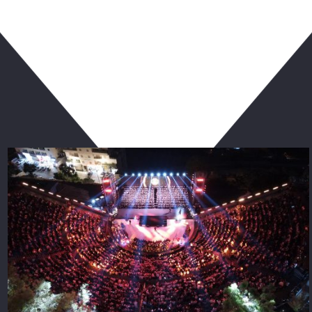
ربما يعجبك أيضا