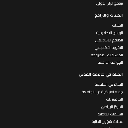
برنامج الزائر الدولي
الكليات والبرامج
الكليات
البرامج الاكاديمية
الطاقم الاكاديمي
التقويم الأكاديمي
المساقات المطروحة
الهواتف الداخلية
الحياة في جامعة القدس
الحياة في الجامعة
جولة افتراضية في الجامعة
الكافتيريات
المركز الرياضي
السكنات الداخلية
عمادة شؤون الطلبة