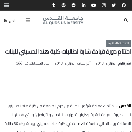
English
الأنشطة الطلابية
اختتام دورة قيادة شابة لطالبات كلية هند الحسيني للبنات
نشر بتاريخ
فبراير 2, 2013
آخر تحديث
فبراير 2, 2013
عدد المشاهدات:
166
القدس –
اختتمت عمادة شؤون الطلبة في حرم الجامعة في كلية هند الحسيني
للبنات دورة للقيادة الشابة بعنوان "مهارات الاتصال والتواصل" والتي قدمتها
الاستاذة رولا الماني منسقة العمادة في كلية هند الحسيني وبمشاركة 30 طالبة