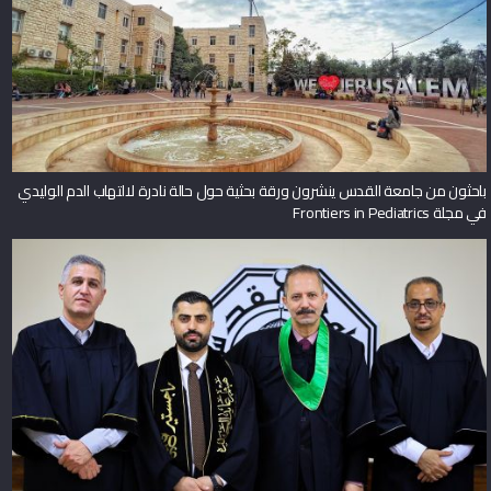
باحثون من جامعة القدس ينشرون ورقة بحثية حول حالة نادرة لالتهاب الدم الوليدي
في مجلة Frontiers in Pediatrics