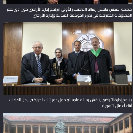
جامعة القدس تناقش رسالة الماجستير الأولى لبرنامج إدارة الأراضي حول دور نظم
المعلومات الجغرافية في تعزيز الحوكمة المكانية وإدارة الأراضي
برنامج إدارة الأراضي يناقش رسالة ماجستير حول دور إثبات الحيازة في حل النزاعات
أثناء أعمال التسوية