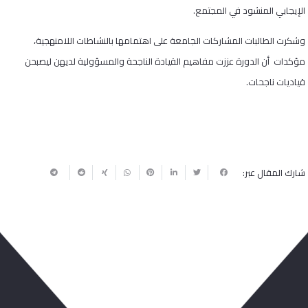
الإيجابي المنشود في المجتمع.
وشكرت الطالبات المشاركات الجامعة على اهتمامها بالنشاطات اللامنهجية،
مؤكدات أن الدورة عززت مفاهيم القيادة الناجحة والمسؤولية لديهن ليصبحن
قياديات ناجحات.
شارك المقال عبر:
ربما يعجبك أيضا