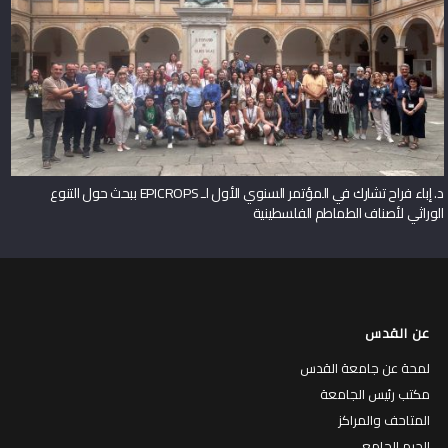
د. إباء فراح تشارك في المؤتمر السنوي الأول لـ EPICROPS ببحث حول التنوع
الوراثي لأصناف الطماطم الفلسطينية
عن القدس
لمحة عن جامعة القدس
مكتب رئيس الجامعة
المتاحف والمراكز
الحرم الجامعي