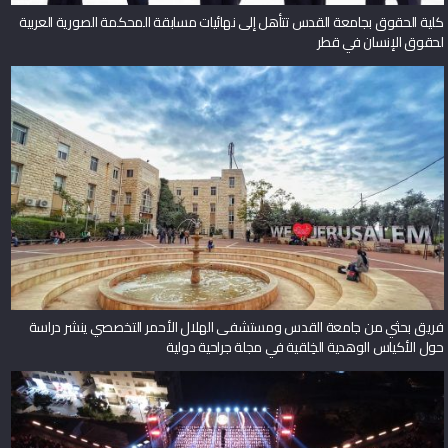
كلية الحقوق بجامعة القدس تتأهل إلى نهائيات مسابقة المحكمة الصورية العربية
لحقوق الإنسان في قطر
فريق بحثي من جامعة القدس ومستشفى الهلال الأحمر التخصصي ينشر دراسة
حول الأكياس الوهدية الخِلقية في مجلة جراحية دولية