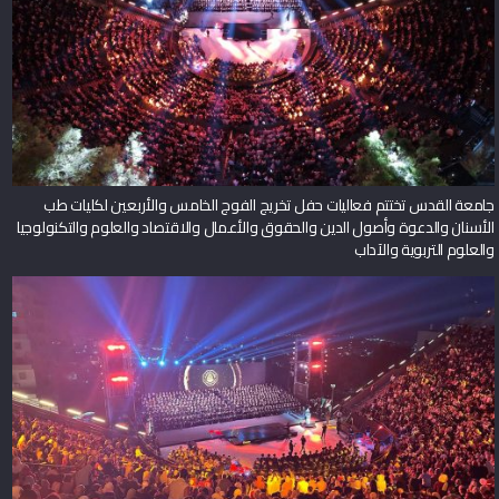
جامعة القدس تختتم فعاليات حفل تخريج الفوج الخامس والأربعين لكليات طب
الأسنان والدعوة وأصول الدين والحقوق والأعمال والاقتصاد والعلوم والتكنولوجيا
والعلوم التربوية والآداب