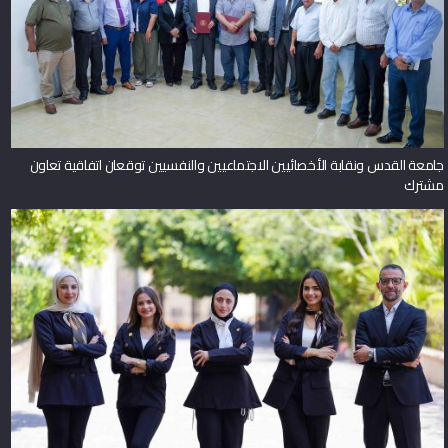
جامعة القدس ونقابة الأخصائيين الاجتماعيين والنفسيين توقعان اتفاقية تعاون
مشترك