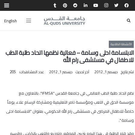
English
الأنشطة الطلابية
الابتسامة احلى وسامة – فعالية نظمها اتحاد طلبة الطب
للاطفال في مستشفى رام الله
نشر بتاريخ
ديسمبر 1, 2012
آخر تحديث
ديسمبر 1, 2012
عدد المشاهدات:
205
نظم اتحاد طلبة الطب العالمي في جامعة القدس "
IFMSA
"، بالتعاون مع
موسسة الحق في اللعب ومؤسسة تامر التعليمية ومشاركة الرسام علاء، يوماً
خاصةً للاطفال المرضى في مستشفى رام الله الحكومي، بعنوان "الابتسامة احلى
وسامة ".
وقد قام الطلبة في هذا اليوم بتزيين الموقع، وتوزيع واللعب بالكرات، ، والرسم