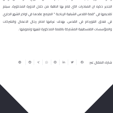
الجدير ذكره ان المبادرات التي قام بها الطلبة من خلال الدورة المذكورة، سيتم
تقديمها في "قمة القدس الشبابية الريادية " المزمع عقدها في اواخر الشهر الجاري
في فندق النتوردام في القدس، بهدف عرضها امام رجال الاعمال والشركات
والمؤسسات الفلسطينية المشاركة بالقمة المذكورة لتبنيها وتمويلها .
شارك المقال عبر:
ربما يعجبك أيضا