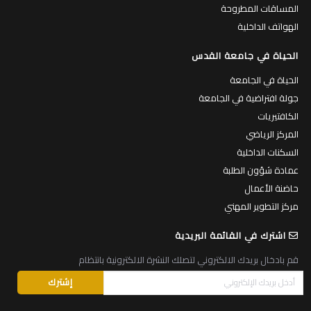
المساقات المطروحة
الهواتف الداخلية
الحياة في جامعة القدس
الحياة في الجامعة
جولة افتراضية في الجامعة
الكافتيريات
المركز الرياضي
السكنات الداخلية
عمادة شؤون الطلبة
حاضنة الأعمال
مركز التطوير المهني
اشترك في القائمة البريدية
قم بادخال بريدك الالكتروني لتصلك النشرة الالكترونية بانتظام