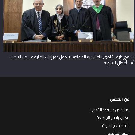
برنامج إدارة الأراضي يناقش رسالة ماجستير حول دور إثبات الحيازة في حل النزاعات
أثناء أعمال التسوية
عن القدس
لمحة عن جامعة القدس
مكتب رئيس الجامعة
المتاحف والمراكز
الحرم الجامعي