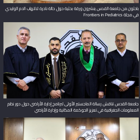
باحثون من جامعة القدس ينشرون ورقة بحثية حول حالة نادرة لالتهاب الدم الوليدي
في مجلة Frontiers in Pediatrics
جامعة القدس تناقش رسالة الماجستير الأولى لبرنامج إدارة الأراضي حول دور نظم
المعلومات الجغرافية في تعزيز الحوكمة المكانية وإدارة الأراضي