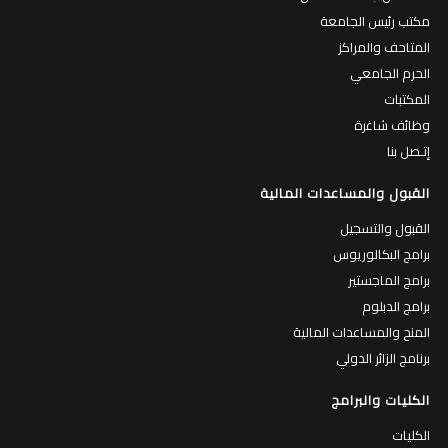
مكتب رئيس الجامعة
المتاحف والمراكز
الحرم الجامعي
المكتبات
وظائف شاغرة
إتـصل بنا
القبول والمساعدات المالية
القبول والتسجيل
برامج البكالوريوس
برامج الماجستير
برامج الدبلوم
المنح والمساعدات المالية
برنامج الزائر الدولي
الكليات والبرامج
الكليات