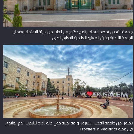
جامعة القدس تحصد اعتماد برنامج دكتور في الطب من هيئة الاعتماد وضمان
الجودة الأردنية وفق المعايير العالمية للتعليم الطبي
باحثون من جامعة القدس ينشرون ورقة بحثية حول حالة نادرة لالتهاب الدم الوليدي
في مجلة Frontiers in Pediatrics