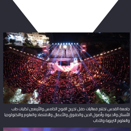
ربما يعجبك أيضا
جامعة القدس تختتم فعاليات حفل تخريج الفوج الخامس والأربعين لكليات طب
الأسنان والدعوة وأصول الدين والحقوق والأعمال والاقتصاد والعلوم والتكنولوجيا
والعلوم التربوية والآداب