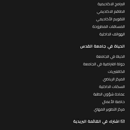
البرامج الاكاديمية
الطاقم الاكاديمي
التقويم الأكاديمي
المساقات المطروحة
الهواتف الداخلية
الحياة في جامعة القدس
الحياة في الجامعة
جولة افتراضية في الجامعة
الكافتيريات
المركز الرياضي
السكنات الداخلية
عمادة شؤون الطلبة
حاضنة الأعمال
مركز التطوير المهني
اشترك في القائمة البريدية