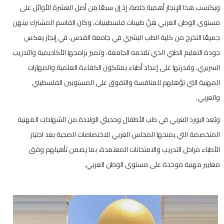
ويكتسب هذا الإنجاز أهمية خاصة، إذ إن سبعًا من أصل العشرة الأوائل على
مستوى الوطن العربي هنّ طبيبات فلسطينيات، وكان القاسم المشترك بينهن
جميعًا التخرج من كلية الطب البشري في جامعة القدس، في إنجاز يعكس
جودة التعليم الطبي الذي تقدمه الجامعة، وتميز برامجها الأكاديمية والتدريب
السريري، وقدرتها على إعداد أطباء يمتلكون الكفاءة العلمية والمهارات
المهنية التي تؤهلهم للمنافسة والتفوق على المستويين الفلسطيني
والعربي.
ويُعد البورد العربي في طب الأطفال وحديثي الولادة من الشهادات المهنية
المتخصصة التي يمنحها المجلس العربي للاختصاصات الصحية بعد اجتياز
الأطباء مراحل التدريب والامتحانات المعتمدة، بما يضمن تأهيلهم وفق
معايير مهنية موحدة على مستوى الوطن العربي.