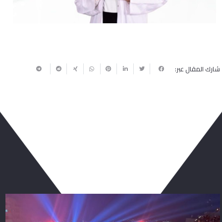
شارك المقال عبر:
ربما يعجبك أيضا