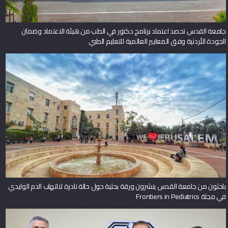
جامعة القدس تحصد اعتماد برنامج دكتور في الطب من هيئة الاعتماد وضمان
الجودة الأردنية وفق المعايير العالمية للتعليم الطبي
باحثون من جامعة القدس ينشرون ورقة بحثية حول حالة نادرة لالتهاب الدم الوليدي
في مجلة Frontiers in Pediatrics