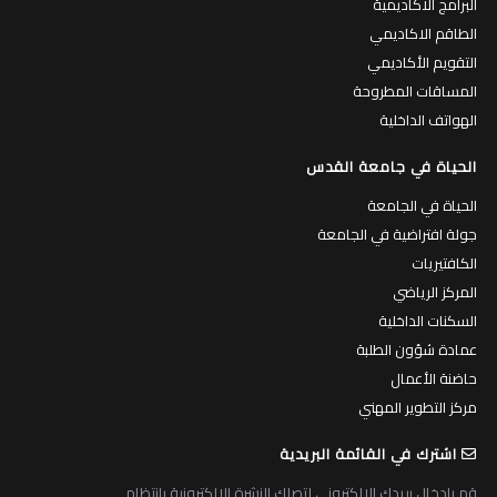
التقويم الأكاديمي
المساقات المطروحة
الهواتف الداخلية
الحياة في جامعة القدس
الحياة في الجامعة
جولة افتراضية في الجامعة
الكافتيريات
المركز الرياضي
السكنات الداخلية
عمادة شؤون الطلبة
حاضنة الأعمال
مركز التطوير المهني
اشترك في القائمة البريدية
قم بادخال بريدك الالكتروني لتصلك النشرة الالكترونية بانتظام