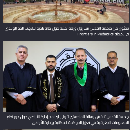
باحثون من جامعة القدس ينشرون ورقة بحثية حول حالة نادرة لالتهاب الدم الوليدي
في مجلة Frontiers in Pediatrics
جامعة القدس تناقش رسالة الماجستير الأولى لبرنامج إدارة الأراضي حول دور نظم
المعلومات الجغرافية في تعزيز الحوكمة المكانية وإدارة الأراضي