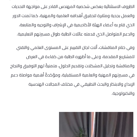
الظروف الاستثنائية يعكس شخصية المهندس القادر على مواجهة التحديات
والعمل بجدية ومثابرة لتحقيق أهدافه العلمية والمهنية، كما ثمنت الدور
الذي قام به أعضاء الهيئة الأكاديمية في الإشراف والتوجيه والمتابعة،
والدعم المتواصل الذي قدمته عائلات الطلبة طوال مسيرتهم التعليمية.
وفي ختام المناقشات، أثنت لجان التقييم على المستوى العلمي والتقني
للمشاريع المقدمة، وعلى ما أظهره الطلبة من كفاءة في العرض
والمناقشة وتحليل المشكلات وتقديم الحلول، متمنيةً لهم التوفيق والنجاح
في مسيرتهم المهنية والعلمية المستقبلية، ومؤكدةً أهمية مواصلة دعم
الإبداع والابتكار والبحث التطبيقي في مختلف المجالات الهندسية
والتكنولوجية.