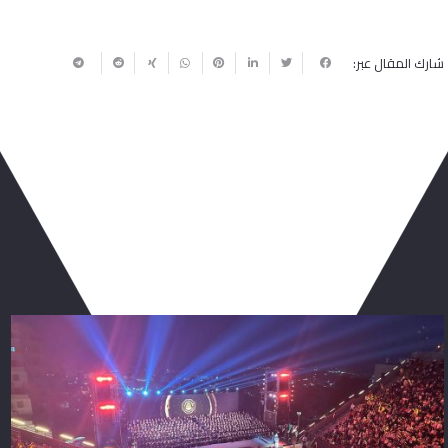
شارك المقال عبر:
ربما يعجبك أيضا