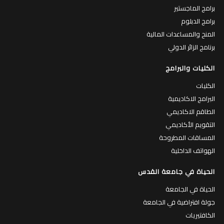
برامج الماجستير
برامج الدبلوم
المنح والمساعدات المالية
برنامج الزائر الدولي
الكليات والبرامج
الكليات
البرامج الاكاديمية
الطاقم الاكاديمي
التقويم الأكاديمي
المساقات المطروحة
الهواتف الداخلية
الحياة في جامعة القدس
الحياة في الجامعة
جولة افتراضية في الجامعة
الكافتيريات