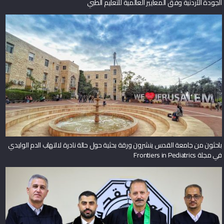
الجودة الأردنية وفق المعايير العالمية للتعليم الطبي
باحثون من جامعة القدس ينشرون ورقة بحثية حول حالة نادرة لالتهاب الدم الوليدي
في مجلة Frontiers in Pediatrics