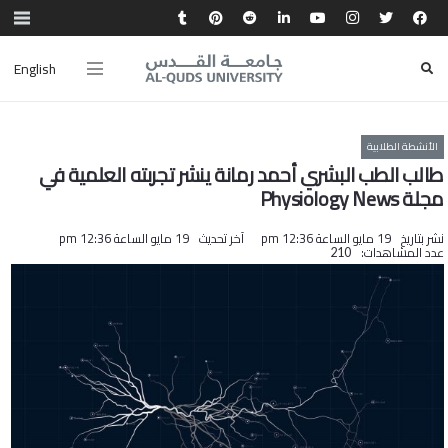
English
الأنشطة الطلابية
طالب الطب البشري أحمد رمانة ينشر تجربته العلمية في
مجلة Physiology News
نشر بتاريخ
19 مايو الساعة 12:36 pm
آخر تحديث
19 مايو الساعة 12:36 pm
عدد المشاهدات:
210