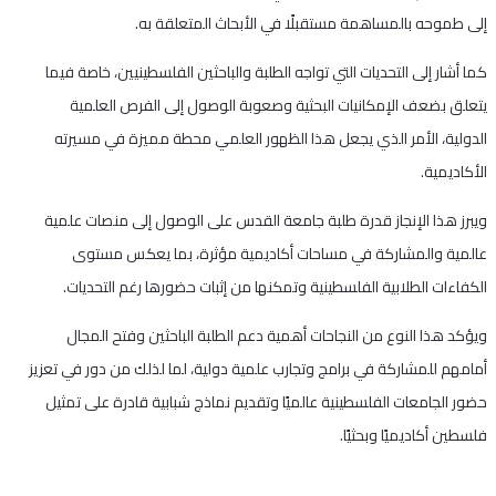
إلى طموحه بالمساهمة مستقبلًا في الأبحاث المتعلقة به.
كما أشار إلى التحديات التي تواجه الطلبة والباحثين الفلسطينيين، خاصة فيما
يتعلق بضعف الإمكانيات البحثية وصعوبة الوصول إلى الفرص العلمية
الدولية، الأمر الذي يجعل هذا الظهور العلمي محطة مميزة في مسيرته
الأكاديمية.
ويبرز هذا الإنجاز قدرة طلبة جامعة القدس على الوصول إلى منصات علمية
عالمية والمشاركة في مساحات أكاديمية مؤثرة، بما يعكس مستوى
الكفاءات الطلابية الفلسطينية وتمكنها من إثبات حضورها رغم التحديات.
ويؤكد هذا النوع من النجاحات أهمية دعم الطلبة الباحثين وفتح المجال
أمامهم للمشاركة في برامج وتجارب علمية دولية، لما لذلك من دور في تعزيز
حضور الجامعات الفلسطينية عالميًا وتقديم نماذج شبابية قادرة على تمثيل
فلسطين أكاديميًا وبحثيًا.