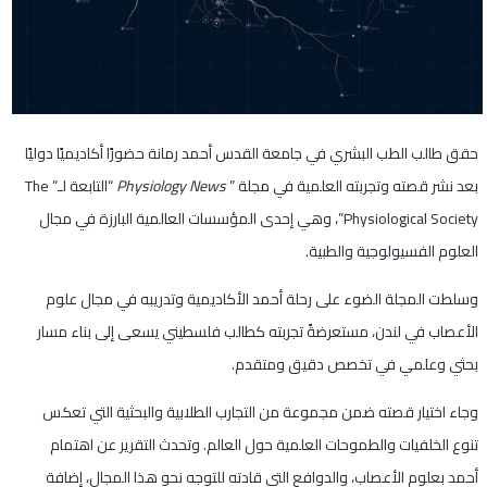
حقق طالب الطب البشري في جامعة القدس أحمد رمانة حضورًا أكاديميًا دوليًا
بعد نشر قصته وتجربته العلمية في مجلة ”
Physiology News
“التابعة لـ” The
Physiological Society”، وهي إحدى المؤسسات العالمية البارزة في مجال
العلوم الفسيولوجية والطبية.
وسلطت المجلة الضوء على رحلة أحمد الأكاديمية وتدريبه في مجال علوم
الأعصاب في لندن، مستعرضةً تجربته كطالب فلسطيني يسعى إلى بناء مسار
بحثي وعلمي في تخصص دقيق ومتقدم.
وجاء اختيار قصته ضمن مجموعة من التجارب الطلابية والبحثية التي تعكس
تنوع الخلفيات والطموحات العلمية حول العالم. وتحدث التقرير عن اهتمام
أحمد بعلوم الأعصاب، والدوافع التي قادته للتوجه نحو هذا المجال، إضافة