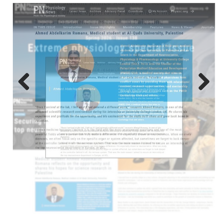
Next
Previous