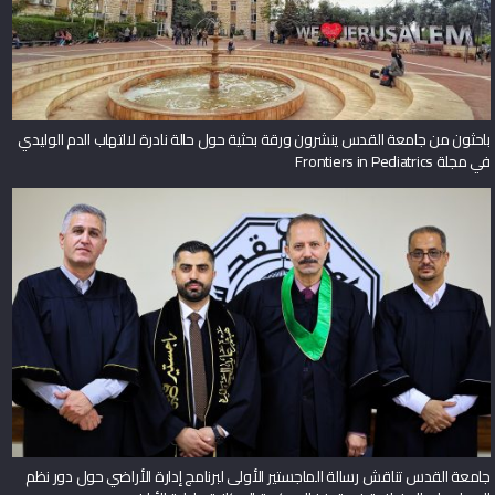
باحثون من جامعة القدس ينشرون ورقة بحثية حول حالة نادرة لالتهاب الدم الوليدي
في مجلة Frontiers in Pediatrics