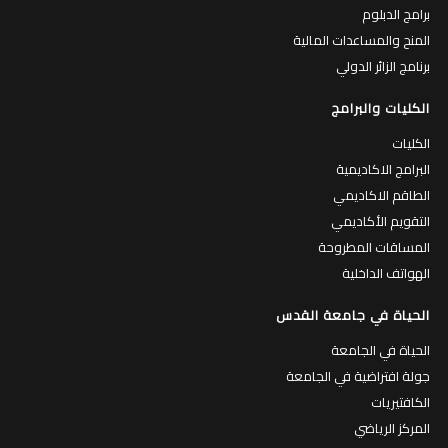
برامج الدبلوم
المنح والمساعدات المالية
برنامج الزائر الدولي
الكليات والبرامج
الكليات
البرامج الاكاديمية
الطاقم الاكاديمي
التقويم الأكاديمي
المساقات المطروحة
الهواتف الداخلية
الحياة في جامعة القدس
الحياة في الجامعة
جولة افتراضية في الجامعة
الكافتيريات
المركز الرياضي