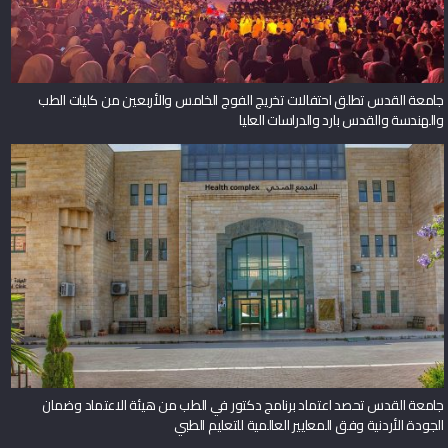
جامعة القدس تطلق احتفالات تخريج الفوج الخامس والأربعين من كليات الطب
والهندسة والقدس بارد والدراسات العليا
جامعة القدس تحصد اعتماد برنامج دكتور في الطب من هيئة الاعتماد وضمان
الجودة الأردنية وفق المعايير العالمية للتعليم الطبي