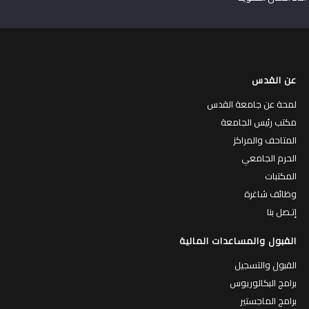
عن القدس
لمحة عن جامعة القدس
مكتب رئيس الجامعة
المتاحف والمراكز
الحرم الجامعي
المكتبات
وظائف شاغرة
إتـصل بنا
القبول والمساعدات المالية
القبول والتسجيل
برامج البكالوريوس
برامج الماجستير