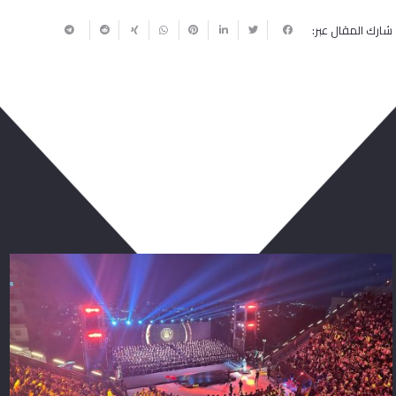
شارك المقال عبر:
ربما يعجبك أيضا