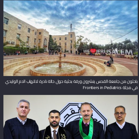
باحثون من جامعة القدس ينشرون ورقة بحثية حول حالة نادرة لالتهاب الدم الوليدي
في مجلة Frontiers in Pediatrics