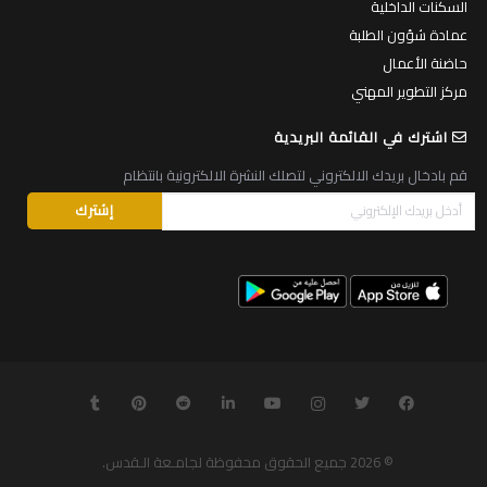
السكنات الداخلية
عمادة شؤون الطلبة
حاضنة الأعمال
مركز التطوير المهني
اشترك في القائمة البريدية
قم بادخال بريدك الالكتروني لتصلك النشرة الالكترونية بانتظام
© 2026
جميع الحقوق محفوظة لجامـعة الـقدس
.