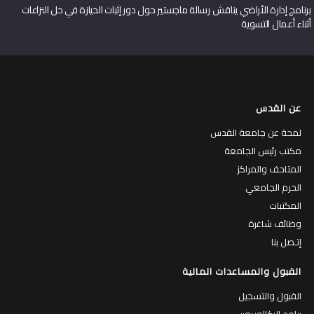
برنامج إدارة الأراضي يناقش رسالة ماجستير حول دور إثبات الحيازة في حل النزاعات
أثناء أعمال التسوية
عن القدس
لمحة عن جامعة القدس
مكتب رئيس الجامعة
المتاحف والمراكز
الحرم الجامعي
المكتبات
وظائف شاغرة
إتـصل بنا
القبول والمساعدات المالية
القبول والتسجيل
برامج البكالوريوس