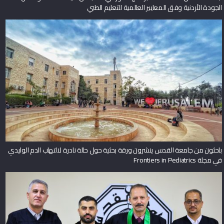
الجودة الأردنية وفق المعايير العالمية للتعليم الطبي
باحثون من جامعة القدس ينشرون ورقة بحثية حول حالة نادرة لالتهاب الدم الوليدي
في مجلة Frontiers in Pediatrics