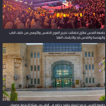
جامعة القدس تطلق احتفالات تخريج الفوج الخامس والأربعين من كليات الطب
والهندسة والقدس بارد والدراسات العليا
جامعة القدس تحصد اعتماد برنامج دكتور في الطب من هيئة الاعتماد وضمان