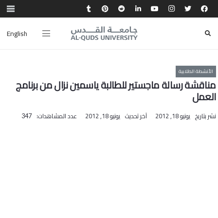
English
الأنشطة الطلابية
مناقشة رسالة ماجستير للطالبة ياسمين نزال من برنامج
العمل
نشر بتاريخ
يونيو 18, 2012
آخر تحديث
يونيو 18, 2012
عدد المشاهدات:
347