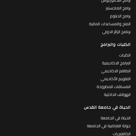
برامج الماجستير
برامج الدبلوم
المنح والمساعدات المالية
برنامج الزائر الدولي
الكليات والبرامج
الكليات
البرامج الاكاديمية
الطاقم الاكاديمي
التقويم الأكاديمي
المساقات المطروحة
الهواتف الداخلية
الحياة في جامعة القدس
الحياة في الجامعة
جولة افتراضية في الجامعة
الكافتيريات