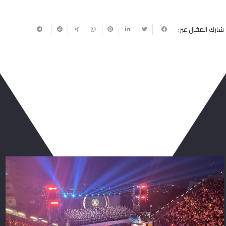
شارك المقال عبر:
ربما يعجبك أيضا