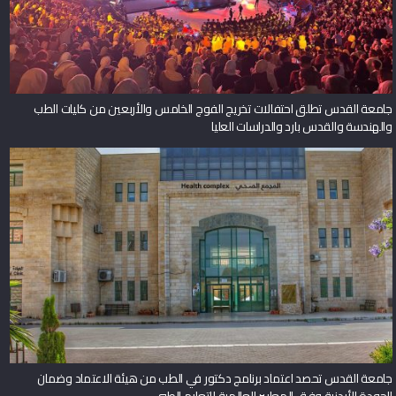
جامعة القدس تطلق احتفالات تخريج الفوج الخامس والأربعين من كليات الطب
والهندسة والقدس بارد والدراسات العليا
جامعة القدس تحصد اعتماد برنامج دكتور في الطب من هيئة الاعتماد وضمان