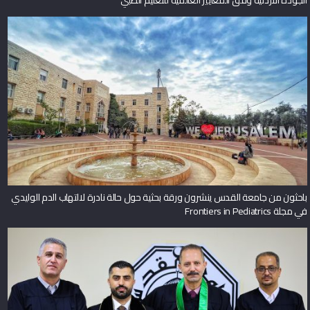
الجودة الأردنية وفق المعايير العالمية للتعليم الطبي
باحثون من جامعة القدس ينشرون ورقة بحثية حول حالة نادرة لالتهاب الدم الوليدي
في مجلة Frontiers in Pediatrics