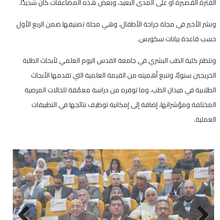
الفترة القصيرة أو على المدى البعيد، وبعض هذه المضاعفات كان شديدًا.
ونشر الأخير في مجلة جراحة الأطفال، وهي مجلة تصنيفها ضمن الربع الأول
حسب قاعدة بيانات سكوبس.
وتنظم كلية الطب البشري في جامعة القدس اليوم العلمي لأبحاث الطلبة
الخريجين سنويًا، وتنبع أهميته من القيمة العلمية التي تقدمها الأبحاث
الطلابية في ميدان الطب، وما توفره من دراسة معمّقة للحالات المرضية
المختلفة ومؤشراتها، إضافة إلى إمكانية توظيف نتائجها في التطبيقات
العملية.