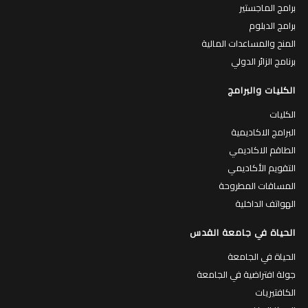
برامج الماجستير
برامج الدبلوم
المنح والمساعدات المالية
برنامج الزائر الدولي
الكليات والبرامج
الكليات
البرامج الاكاديمية
الطاقم الاكاديمي
التقويم الأكاديمي
المساقات المطروحة
الهواتف الداخلية
الحياة في جامعة القدس
الحياة في الجامعة
جولة افتراضية في الجامعة
الكافتيريات