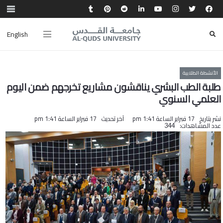
English
الأنشطة الطلابية
طلبة الطب البشري يناقشون مشاريع تخرجهم ضمن اليوم
العلمي السنوي
نشر بتاريخ
17 فبراير الساعة 1:41 pm
آخر تحديث
17 فبراير الساعة 1:41 pm
عدد المشاهدات:
344