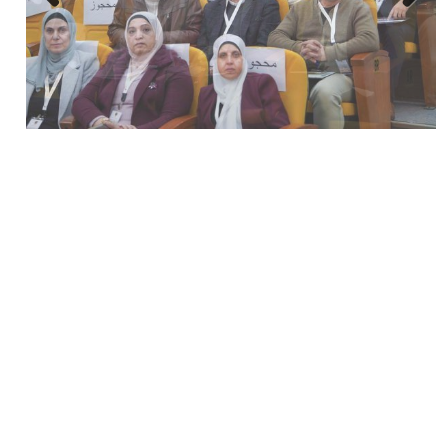
Next
Previous