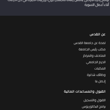
أثناء أعمال التسوية
عن القدس
لمحة عن جامعة القدس
مكتب رئيس الجامعة
المتاحف والمراكز
الحرم الجامعي
المكتبات
وظائف شاغرة
إتـصل بنا
القبول والمساعدات المالية
القبول والتسجيل
برامج البكالوريوس