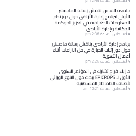
4 أغسطس الساعة 2:49 pm
جامعة القدس تناقش رسالة الماجستير
الأولى لبرنامج إدارة الأراضي حول دور نظم
المعلومات الجغرافية في تعزيز الحوكمة
المكانية وإدارة الأراضي
4 أغسطس الساعة 2:36 pm
برنامج إدارة الأراضي يناقش رسالة ماجستير
حول دور إثبات الحيازة في حل النزاعات أثناء
أعمال التسوية
4 أغسطس الساعة 2:26 pm
د. إباء فراح تشارك في المؤتمر السنوي
الأول لـ EPICROPS ببحث حول التنوع الوراثي
لأصناف الطماطم الفلسطينية
4 أغسطس الساعة 10:21 am