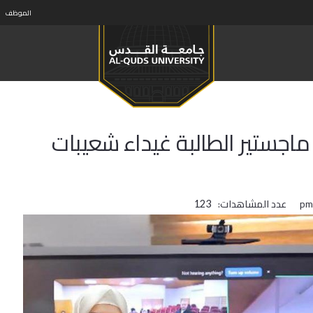
الموظف
اجستير الطالبة غيداء شعيبات
عدد المشاهدات:
123