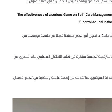
داء شعيبات ضمن برنامج تمريض الأطفال، والتي حملت عنوان :
“The effectiveness of a serious Game on Self_Care Management
Controlled Trial in th
 داخليًا، د. نجوى أبو العنين ممتحنًا خارجيًا من جامعة بورسعيد من
كاسترتيجية تعليمية مبتكرة في تعليم الأطفال المصابين بداء السكري من
وحداثة الموضوع، لما تقدمه من إضافة علمية ومبتكرة في تعليم الأطفال.