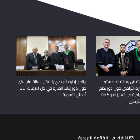
لأراضي
اشترك في القائمة البريدية
قم بادخال بريدك الالكتروني لتصلك النشرة الالكترونية بانتظام