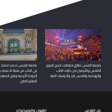
للتعليم الطبي
عن القدس
القبول والمساعدات
المالية
لمحة عن جامعة القدس
القبول والتسجيل
مكتب رئيس الجامعة