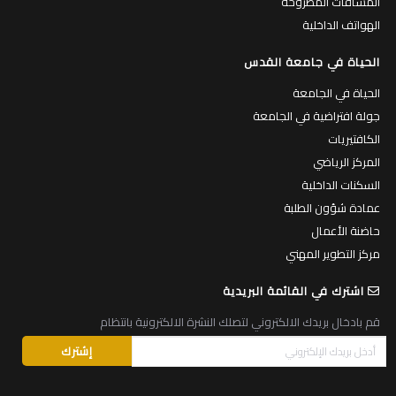
المساقات المطروحة
الهواتف الداخلية
الحياة في جامعة القدس
الحياة في الجامعة
جولة افتراضية في الجامعة
الكافتيريات
المركز الرياضي
السكنات الداخلية
عمادة شؤون الطلبة
حاضنة الأعمال
مركز التطوير المهني
اشترك في القائمة البريدية
قم بادخال بريدك الالكتروني لتصلك النشرة الالكترونية بانتظام