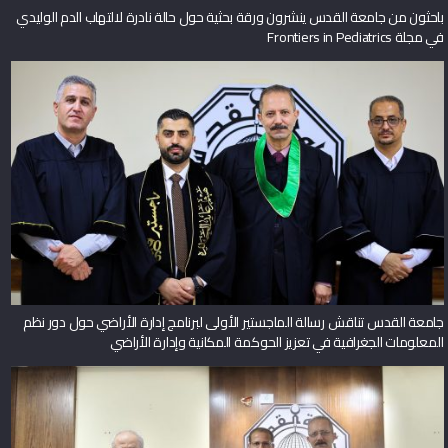
باحثون من جامعة القدس ينشرون ورقة بحثية حول حالة نادرة لالتهاب الدم الوليدي
في مجلة Frontiers in Pediatrics
جامعة القدس تناقش رسالة الماجستير الأولى لبرنامج إدارة الأراضي حول دور نظم
المعلومات الجغرافية في تعزيز الحوكمة المكانية وإدارة الأراضي