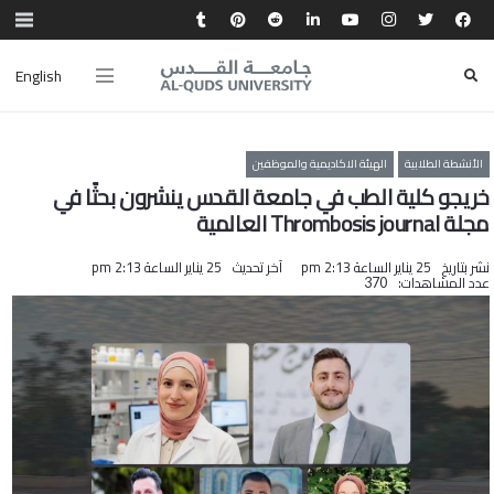
English
الأنشطة الطلابية
الهيئة الاكاديمية والموظفين
خريجو كلية الطب في جامعة القدس ينشرون بحثًا في
مجلة Thrombosis journal العالمية
نشر بتاريخ
25 يناير الساعة 2:13 pm
آخر تحديث
25 يناير الساعة 2:13 pm
عدد المشاهدات:
370