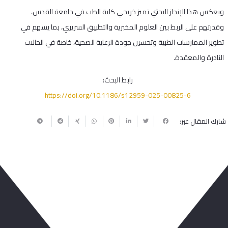
ويعكس هذا الإنجاز البحثي تميز خريجي كلية الطب في جامعة القدس،
وقدرتهم على الربط بين العلوم المخبرية والتطبيق السريري، بما يسهم في
تطوير الممارسات الطبية وتحسين جودة الرعاية الصحية، خاصة في الحالات
النادرة والمعقدة.
رابط البحث:
https://doi.org/10.1186/s12959-025-00825-6
شارك المقال عبر:
ربما يعجبك أيضا