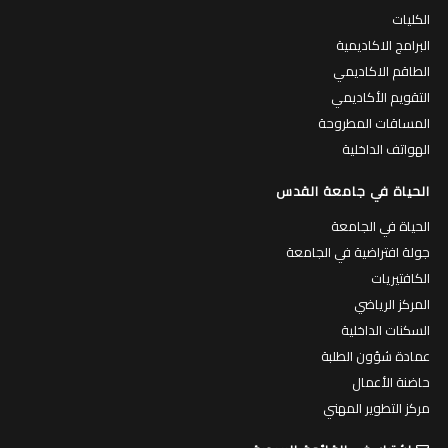
الكليات
البرامج الاكاديمية
الطاقم الاكاديمي
التقويم الأكاديمي
المساقات المطروحة
الهواتف الداخلية
الحياة في جامعة القدس
الحياة في الجامعة
جولة افتراضية في الجامعة
الكافتيريات
المركز الرياضي
السكنات الداخلية
عمادة شؤون الطلبة
حاضنة الأعمال
مركز التطوير المهني