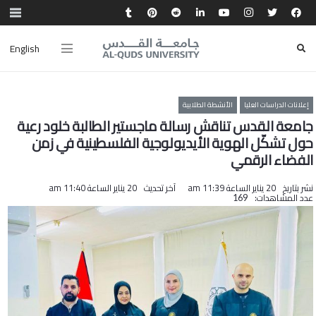
English
إعلانات الدراسات العليا
الأنشطة الطلابية
جامعة القدس تناقش رسالة ماجستير الطالبة خلود رعية
حول تشكّل الهوية الأيديولوجية الفلسطينية في زمن
الفضاء الرقمي
نشر بتاريخ
20 يناير الساعة 11:39 am
آخر تحديث
20 يناير الساعة 11:40 am
عدد المشاهدات:
169