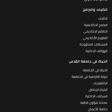
الكليات والبرامج
الكليات
البرامج الاكاديمية
الطاقم الاكاديمي
التقويم الأكاديمي
المساقات المطروحة
الهواتف الداخلية
الحياة في جامعة القدس
الحياة في الجامعة
جولة افتراضية في الجامعة
الكافتيريات
المركز الرياضي
السكنات الداخلية
عمادة شؤون الطلبة
حاضنة الأعمال