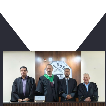
ربما يعجبك أيضا