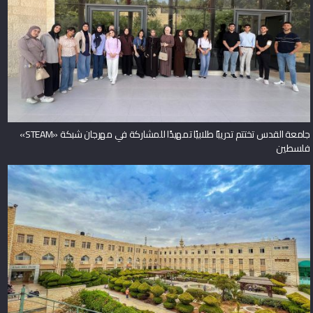
جامعة القدس تختتم تدريبًا طلابيًا تمهيدًا للمشاركة في مهرجان شبكة «STEAM»
فلسطين