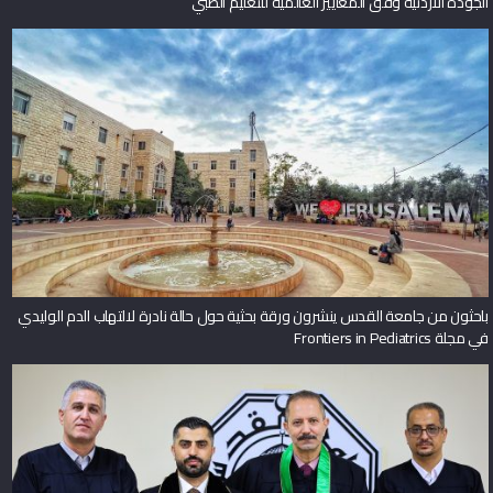
جامعة القدس تناقش رسالة الماجستير الأولى لبرنامج إدارة الأراضي حول دور نظم
المعلومات الجغرافية في تعزيز الحوكمة المكانية وإدارة الأراضي
عن القدس
لمحة عن جامعة القدس
مكتب رئيس الجامعة
المتاحف والمراكز