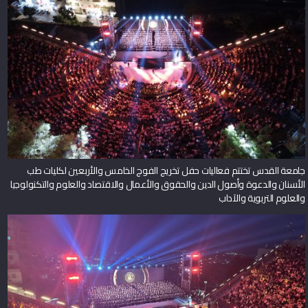
جامعة القدس تطلق احتفالات تخريج الفوج الخامس والأربعين من كليات الطب
والهندسة والقدس بارد والدراسات العليا