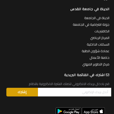
© 2026
جميع الحقوق محفوظة لجامـعة الـقدس
.