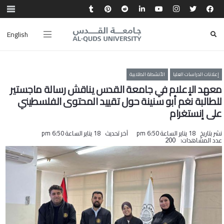
English
إعلانات الدراسات العليا
الأنشطة الطلابية
معهد الإعلام في جامعة القدس يناقش رسالة ماجستير
للطالبة نغم أبو سنينة حول تقييد المحتوى الفلسطيني
على إنستغرام
نشر بتاريخ
18 يناير الساعة 6:50 pm
آخر تحديث
18 يناير الساعة 6:50 pm
عدد المشاهدات:
200