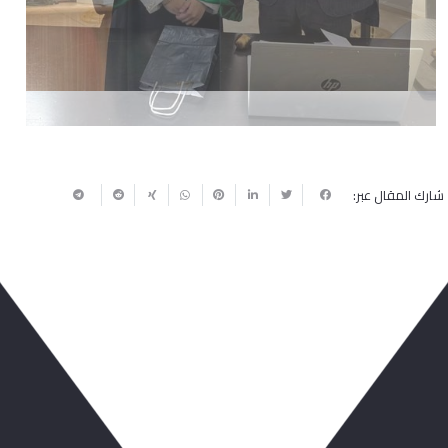
شارك المقال عبر:
ربما يعجبك أيضا