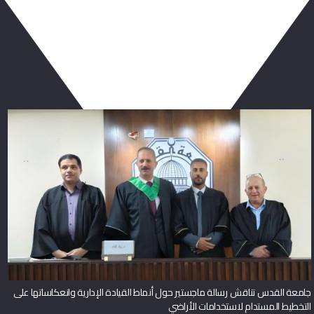
ربما يعجبك أيضا
جامعة القدس تناقش رسالة ماجستير حول أنماط القيادة الإدارية وانعكاساتها على