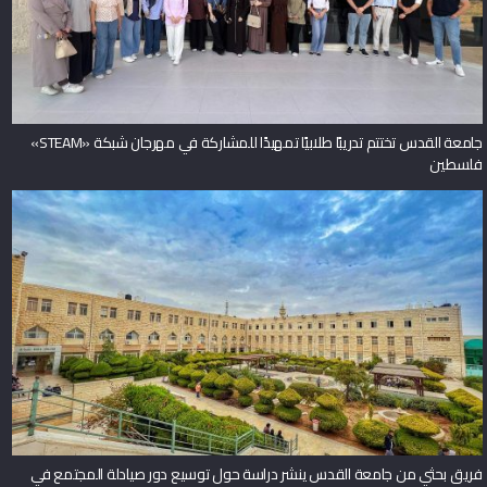
جامعة القدس تختتم تدريبًا طلابيًا تمهيدًا للمشاركة في مهرجان شبكة «STEAM»
فلسطين