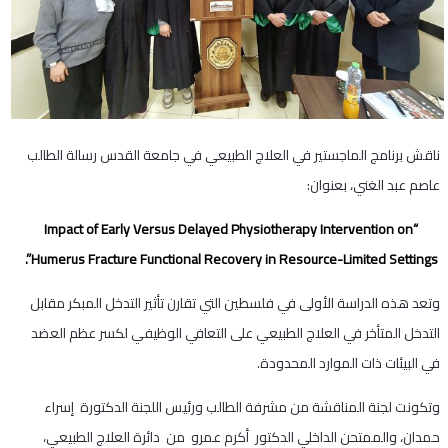
ناقش برنامج الماجستير في العلاج الطبيعي في جامعة القدس رسالة الطالب
عاصم عبد الغني، بعنوان:
“Impact of Early Versus Delayed Physiotherapy Intervention on
Humerus Fracture Functional Recovery in Resource-Limited Settings”.
وتعد هذه الدراسة الأولى في فلسطين التي تقارن تأثير التدخل المبكر مقابل
التدخل المتأخر في العلاج الطبيعي على التعافي الوظيفي لكسر عظم العضد
في البيئات ذات الموارد المحدودة.
وتكونت لجنة المناقشة من مشرفة الطالب ورئيس اللجنة الدكتورة إسراء
حمدان، والممتحن الداخلي الدكتور أكرم عمرو من دائرة العلاج الطبيعي،