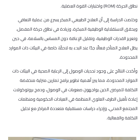
نطاق الحركة (ROM) واختبارات القوة العضلية.
وخلصت الدراسة إلى أن العلاج الطبيعي المبكر يسرع من عملية التعافي
ويحقق الاستقلالية الوظيفية المبكرة، وزيادة في نطاق حركة المفصل،
وتعزيز القدرات الوظيفية، وتقليل الإعاقة دون المساس بالسلامة، في حين
يظل العلاج المتأخر فعالًا جدًا عند البدء به لاحقًا، خاصة في البيئات ذات الموارد
المحدودة.
وأكدت النتائج على وجود تحديات الوصول إلى الرعاية الصحية في البيئات ذات
الموارد المحدودة، مما يبرز أهمية تطوير برامج تمارين منزلية منخفضة
التكلفة للمرضى الذين يواجهون صعوبات في الوصول، ودمج بروتوكولات
إعادة تأهيل الطرف العلوي المنظمة في العيادات الحكومية ومنظمات
المجتمع المدني، وإجراء دراسات مستقبلية متعددة المراكز مع تحليل
التكلفة والفعالية.