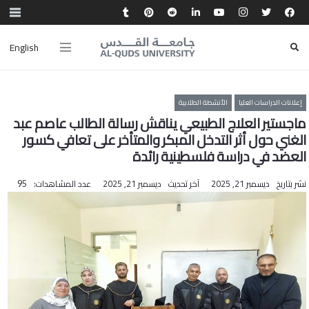
English
إعلانات الدراسات العليا
الأنشطة الطلابية
ماجستير العلاج الطبيعي يناقش رسالة الطالب عاصم عبد
الغني حول أثر التدخل المبكر والمتأخر على تعافي كسور
العضد في دراسة فلسطينية رائدة
نشر بتاريخ
ديسمبر 21, 2025
آخر تحديث
ديسمبر 21, 2025
عدد المشاهدات:
95