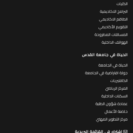
الكليات والبرامج
الكليات
البرامج الاكاديمية
الطاقم الاكاديمي
التقويم الأكاديمي
المساقات المطروحة
الهواتف الداخلية
الحياة في جامعة القدس
الحياة في الجامعة
جولة افتراضية في الجامعة
الكافتيريات
المركز الرياضي
السكنات الداخلية
عمادة شؤون الطلبة
حاضنة الأعمال
مركز التطوير المهني