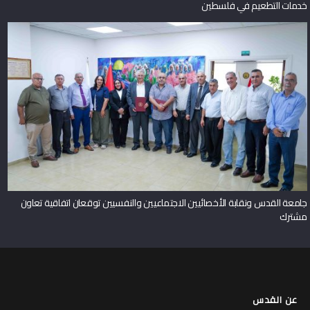
فريق بحثي من جامعة القدس ينشر دراسة حول توسيع دور صيادلة المجتمع في
خدمات التطعيم في فلسطين
جامعة القدس ونقابة الأخصائيين الاجتماعيين والنفسيين توقعان اتفاقية تعاون
مشترك