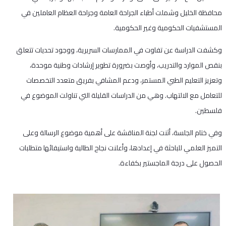
محافظة الخليل وشملت أطباء الجراحة العامة وجراحة العظام العاملين في
المستشفيات الحكومية وغير الحكومية.
وكشفت الدراسة عن تفاوت في الممارسات السريرية، ووجود تحديات تتعلق
بنقص الموارد والتدريب، وأوصت بضرورة تطوير إرشادات وطنية موحدة،
وتعزيز التعليم الطبي المستمر، ودعم المشافي بفريق متعدد التخصصات
للتعامل مع الالتهاب. وهي من الدراسات القليلة التي تناولت الموضوع في
فلسطين.
وفي ختام الجلسة، أثنت لجنة المناقشة على أهمية موضوع الرسالة وعلى
التميز العلمي للباحثة في إعدادها، وأعلنت نجاح الطالبة واستيفائها متطلبات
الحصول على درجة الماجستير بكفاءة.