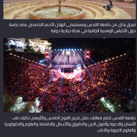
فريق بحثي من جامعة القدس ومستشفى الهلال الأحمر التخصصي ينشر دراسة
حول الأكياس الوهدية الخِلقية في مجلة جراحية دولية
جامعة القدس تختتم فعاليات حفل تخريج الفوج الخامس والأربعين لكليات طب
الأسنان والدعوة وأصول الدين والحقوق والأعمال والاقتصاد والعلوم والتكنولوجيا
والعلوم التربوية والآداب