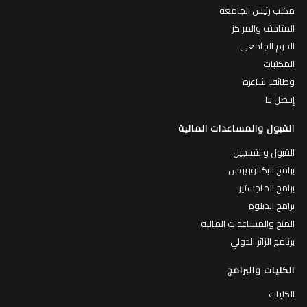
مكتب رئيس الجامعة
المتاحف والمراكز
الحرم الجامعي
المكتبات
وظائف شاغرة
إتـصل بنا
القبول والمساعدات المالية
القبول والتسجيل
برامج البكالوريوس
برامج الماجستير
برامج الدبلوم
المنح والمساعدات المالية
برنامج الزائر الدولي
الكليات والبرامج
الكليات