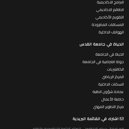
البرامج الاكاديمية
الطاقم الاكاديمي
التقويم الأكاديمي
المساقات المطروحة
الهواتف الداخلية
الحياة في جامعة القدس
الحياة في الجامعة
جولة افتراضية في الجامعة
الكافتيريات
المركز الرياضي
السكنات الداخلية
عمادة شؤون الطلبة
حاضنة الأعمال
مركز التطوير المهني
اشترك في القائمة البريدية
قم بادخال بريدك الالكتروني لتصلك النشرة الالكترونية بانتظام