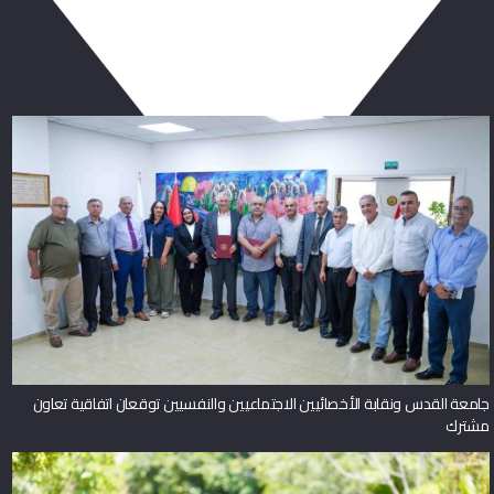
ربما يعجبك أيضا
جامعة القدس ونقابة الأخصائيين الاجتماعيين والنفسيين توقعان اتفاقية تعاون
مشترك