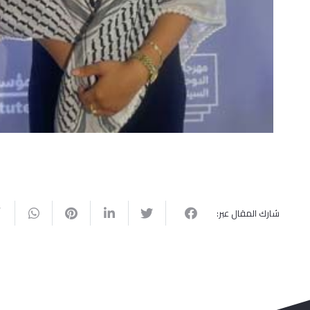
جامعة القدس تختتم فعاليات حفل تخريج
جامعة القدس تطلق احتفالات
الفوج الخامس والأربعين لكليات طب
الخامس والأربعين من كليات
الأسنان والدعوة وأصول الدين والحقوق
والهندسة والقدس بارد والدرا
والأعمال والاقتصاد والعلوم والتكنولوجيا
والعلوم التربوية والآداب