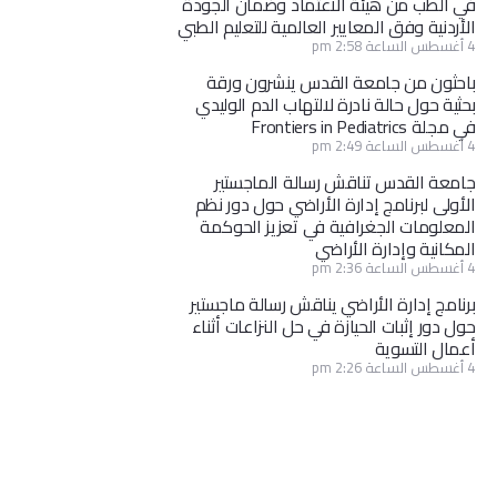
في الطب من هيئة الاعتماد وضمان الجودة
الأردنية وفق المعايير العالمية للتعليم الطبي
4 أغسطس الساعة 2:58 pm
باحثون من جامعة القدس ينشرون ورقة
بحثية حول حالة نادرة لالتهاب الدم الوليدي
في مجلة Frontiers in Pediatrics
4 أغسطس الساعة 2:49 pm
جامعة القدس تناقش رسالة الماجستير
الأولى لبرنامج إدارة الأراضي حول دور نظم
المعلومات الجغرافية في تعزيز الحوكمة
المكانية وإدارة الأراضي
4 أغسطس الساعة 2:36 pm
برنامج إدارة الأراضي يناقش رسالة ماجستير
حول دور إثبات الحيازة في حل النزاعات أثناء
أعمال التسوية
4 أغسطس الساعة 2:26 pm