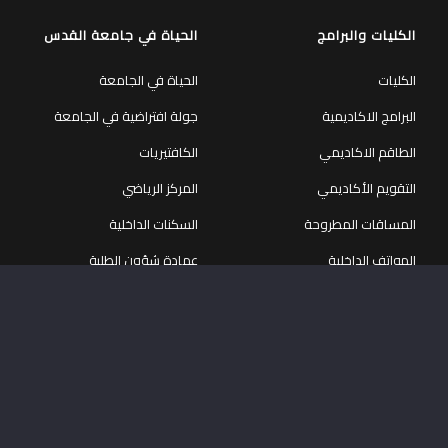
المساقات المطروحة
السكنات الداخلية
الهواتف الداخلية
عمادة شؤون الطلبة
حاضنة الأعمال
مركز التطوير المهني