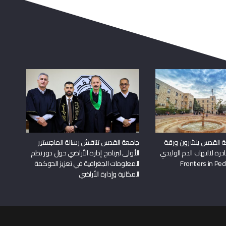
اشترك في القائمة البريدية
قم بادخال بريدك الالكتروني لتصلك النشرة الالكترونية بانتظام