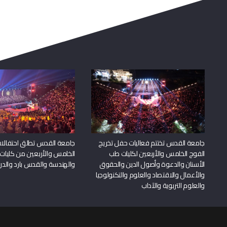
عن القدس
القبول والمساعدات
المالية
لمحة عن جامعة القدس
القبول والتسجيل
مكتب رئيس الجامعة
برامج البكالوريوس
المتاحف والمراكز
برامج الماجستير
الحرم الجامعي