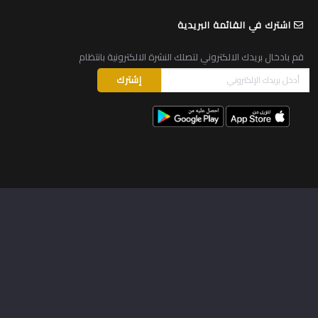
© 2026
جميع الحقوق محفوظة لجامـعة الـقدس
.