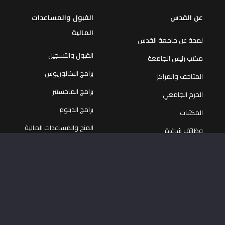
برامج الدبلوم
المكتبات
المنح والمساعدات المالية
وظائف شاغرة
برنامج الزائر الدولي
إتـصل بنا