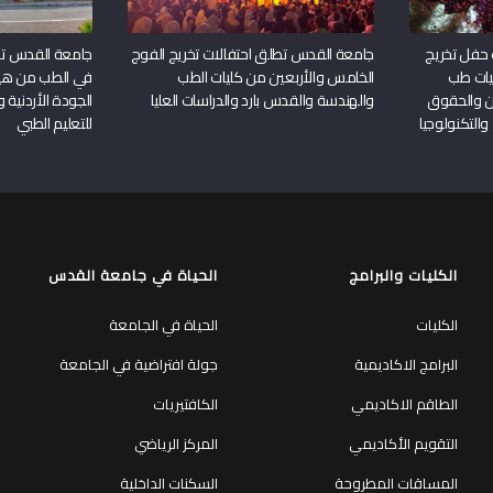
 حفل تخريج
جامعة القدس تطلق احتفالات تخريج الفوج
جامعة القدس تحص
يات طب
الخامس والأربعين من كليات الطب
في الطب من هيئ
ين والحقوق
والهندسة والقدس بارد والدراسات العليا
الجودة الأردنية 
والتكنولوجيا
للتعليم الطبي
الكليات والبرامج
الحياة في جامعة القدس
الكليات
الحياة في الجامعة
البرامج الاكاديمية
جولة افتراضية في الجامعة
الطاقم الاكاديمي
الكافتيريات
التقويم الأكاديمي
المركز الرياضي
المساقات المطروحة
السكنات الداخلية