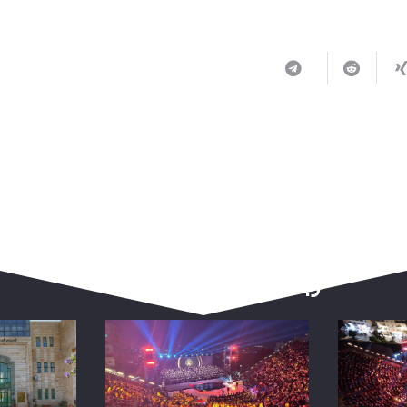
ربما يعجبك أيضا