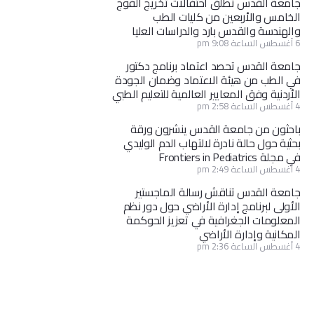
جامعة القدس تطلق احتفالات تخريج الفوج
الخامس والأربعين من كليات الطب
والهندسة والقدس بارد والدراسات العليا
6 أغسطس الساعة 9:08 pm
جامعة القدس تحصد اعتماد برنامج دكتور
في الطب من هيئة الاعتماد وضمان الجودة
الأردنية وفق المعايير العالمية للتعليم الطبي
4 أغسطس الساعة 2:58 pm
باحثون من جامعة القدس ينشرون ورقة
بحثية حول حالة نادرة لالتهاب الدم الوليدي
في مجلة Frontiers in Pediatrics
4 أغسطس الساعة 2:49 pm
جامعة القدس تناقش رسالة الماجستير
الأولى لبرنامج إدارة الأراضي حول دور نظم
المعلومات الجغرافية في تعزيز الحوكمة
المكانية وإدارة الأراضي
4 أغسطس الساعة 2:36 pm