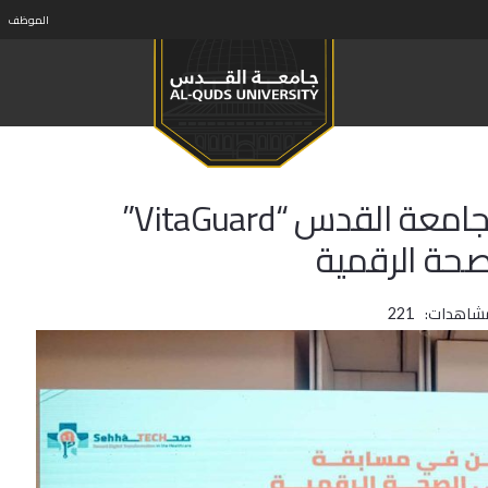
الموظف
فريق العلوم الطبية المخبرية في جامعة القدس “VitaGuard”
لصحة الرقمية
مشاهدات:
221