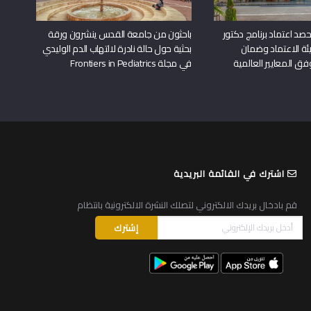
د اعتماد برنامج دكتور
باحثون من جامعة القدس ينشرون ورقة
ة الاعتماد وضمان
بحثية حول حالة نادرة لالتهاب الدم الوليدي
وفق المعايير العالمية
في مجلة Frontiers in Pediatrics
اشترك في القائمة البريدية
قم بادخال بريدك الالكتروني لتصلك النشرة الالكترونية بانتظام