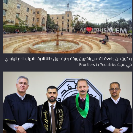
باحثون من جامعة القدس ينشرون ورقة بحثية حول حالة نادرة لالتهاب الدم الوليدي
في مجلة Frontiers in Pediatrics