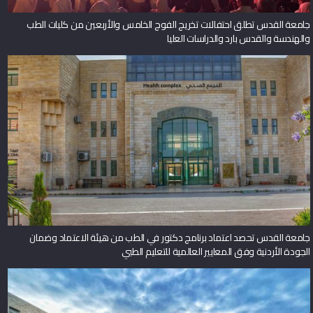
جامعة القدس تطلق احتفالات تخريج الفوج الخامس والأربعين من كليات الطب
والهندسة والقدس بارد والدراسات العليا
جامعة القدس تحصد اعتماد برنامج دكتور في الطب من هيئة الاعتماد وضمان
الجودة الأردنية وفق المعايير العالمية للتعليم الطبي