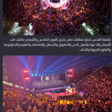
جامعة القدس تختتم فعاليات حفل تخريج الفوج الخامس والأربعين لكليات طب
الأسنان والدعوة وأصول الدين والحقوق والأعمال والاقتصاد والعلوم والتكنولوجيا
والعلوم التربوية والآداب