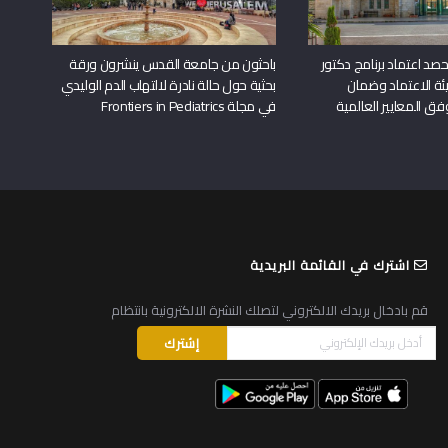
د اعتماد برنامج دكتور
باحثون من جامعة القدس ينشرون ورقة
ة الاعتماد وضمان
بحثية حول حالة نادرة لالتهاب الدم الوليدي
وفق المعايير العالمية
في مجلة Frontiers in Pediatrics
اشترك في القائمة البريدية
قم بادخال بريدك الالكتروني لتصلك النشرة الالكترونية بانتظام