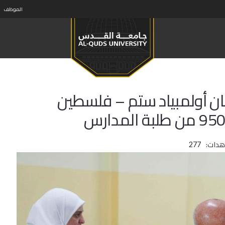
الموظف
ان أولمبياد ستم – فلسطين
هدات:
277