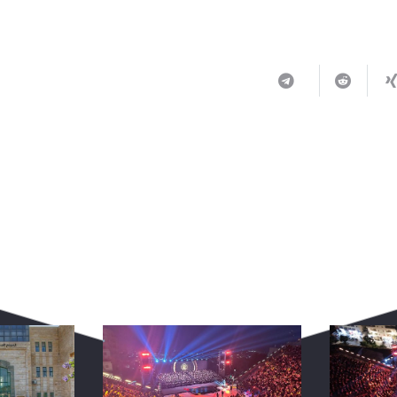
ربما يعجبك أيضا