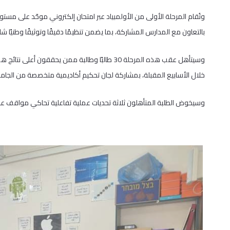
بالتعاون مع المدارس المشاركة، بما يضمن تنظيمًا دقيقًا وتوثيقًا وطنيًا شام
وسيتأهل عقب هذه المرحلة 30 طالبًا وطالبة ممن يحق
خلال الأسابيع المقبلة، بمشاركة لجان تحكيم أكاديمية متخصصة من الجامع
وسيخوض الطلبة المتأهلون ثلاثة تحديات عملية تفاعلية تحاكي مواقف علمي