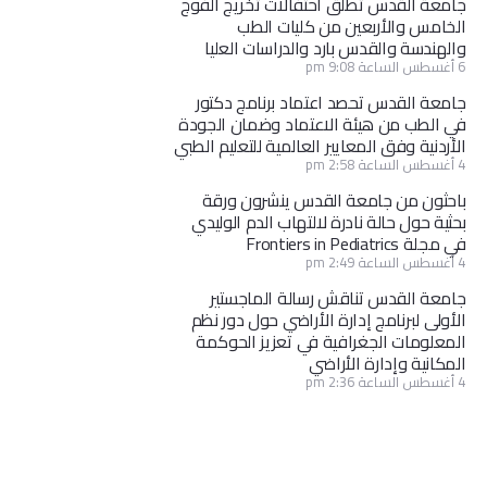
جامعة القدس تطلق احتفالات تخريج الفوج
الخامس والأربعين من كليات الطب
والهندسة والقدس بارد والدراسات العليا
6 أغسطس الساعة 9:08 pm
جامعة القدس تحصد اعتماد برنامج دكتور
في الطب من هيئة الاعتماد وضمان الجودة
الأردنية وفق المعايير العالمية للتعليم الطبي
4 أغسطس الساعة 2:58 pm
باحثون من جامعة القدس ينشرون ورقة
بحثية حول حالة نادرة لالتهاب الدم الوليدي
في مجلة Frontiers in Pediatrics
4 أغسطس الساعة 2:49 pm
جامعة القدس تناقش رسالة الماجستير
الأولى لبرنامج إدارة الأراضي حول دور نظم
المعلومات الجغرافية في تعزيز الحوكمة
المكانية وإدارة الأراضي
4 أغسطس الساعة 2:36 pm