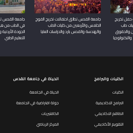
 حفل تخريج
جامعة القدس تطلق احتفالات تخريج الفوج
جامعة القدس تحص
يات طب
الخامس والأربعين من كليات الطب
في الطب من هيئ
ين والحقوق
والهندسة والقدس بارد والدراسات العليا
الجودة الأردنية 
والتكنولوجيا
للتعليم الطبي
الكليات والبرامج
الحياة في جامعة القدس
الكليات
الحياة في الجامعة
البرامج الاكاديمية
جولة افتراضية في الجامعة
الطاقم الاكاديمي
الكافتيريات
التقويم الأكاديمي
المركز الرياضي