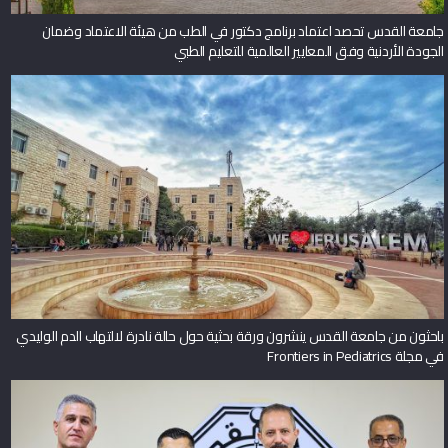
جامعة القدس تحصد اعتماد برنامج دكتور في الطب من هيئة الاعتماد وضمان
الجودة الأردنية وفق المعايير العالمية للتعليم الطبي
باحثون من جامعة القدس ينشرون ورقة بحثية حول حالة نادرة لالتهاب الدم الوليدي
في مجلة Frontiers in Pediatrics