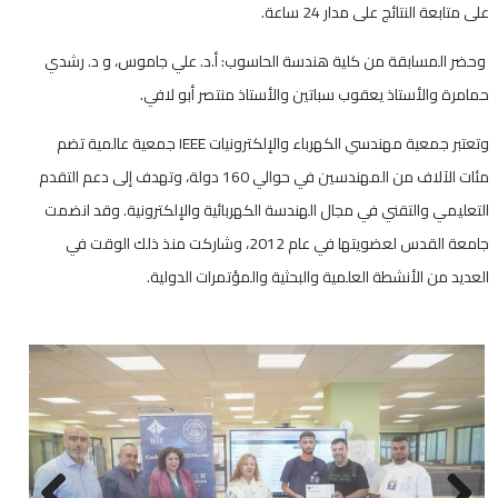
على متابعة النتائج على مدار 24 ساعة.
وحضر المسابقة من كلية هندسة الحاسوب: أ.د. علي جاموس، و د. رشدي
حمامرة والأستاذ يعقوب سباتين والأستاذ منتصر أبو لافي.
وتعتبر جمعية مهندسي الكهرباء والإلكترونيات IEEE جمعية عالمية تضم
مئات الآلاف من المهندسين في حوالي 160 دولة، وتهدف إلى دعم التقدم
التعليمي والتقني في مجال الهندسة الكهربائية والإلكترونية. وقد انضمت
جامعة القدس لعضويتها في عام 2012، وشاركت منذ ذلك الوقت في
العديد من الأنشطة العلمية والبحثية والمؤتمرات الدولية.