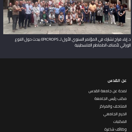
د. إباء فراح تشارك في المؤتمر السنوي الأول لـ EPICROPS ببحث حول التنوع
الوراثي لأصناف الطماطم الفلسطينية
عن القدس
لمحة عن جامعة القدس
مكتب رئيس الجامعة
المتاحف والمراكز
الحرم الجامعي
المكتبات
وظائف شاغرة