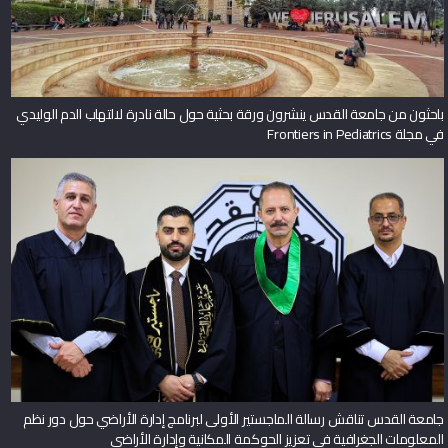
باحثون من جامعة القدس ينشرون ورقة بحثية حول حالة نادرة لالتهاب الدم الوليدي
في مجلة Frontiers in Pediatrics
جامعة القدس تناقش رسالة الماجستير الأولى لبرنامج إدارة الأراضي حول دور نظم
المعلومات الجغرافية في تعزيز الحوكمة المكانية وإدارة الأراضي