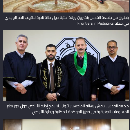
باحثون من جامعة القدس ينشرون ورقة بحثية حول حالة نادرة لالتهاب الدم الوليدي
في مجلة Frontiers in Pediatrics
جامعة القدس تناقش رسالة الماجستير الأولى لبرنامج إدارة الأراضي حول دور نظم
المعلومات الجغرافية في تعزيز الحوكمة المكانية وإدارة الأراضي