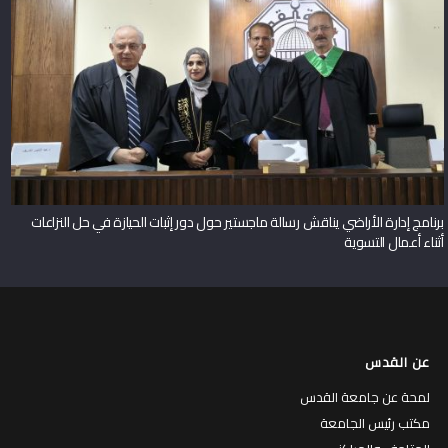
برنامج إدارة الأراضي يناقش رسالة ماجستير حول دور إثبات الحيازة في حل النزاعات
أثناء أعمال التسوية
عن القدس
لمحة عن جامعة القدس
مكتب رئيس الجامعة
المتاحف والمراكز