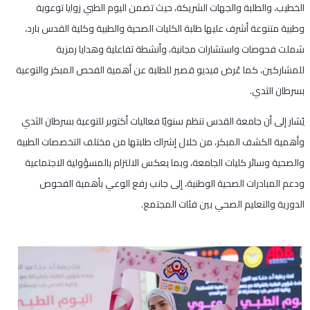
الخطيب، والطلبة والجهات الشريكة، حيث تضمن اليوم الطبي زوايا توعوية
وطبية متنوعة أشرف عليها طلبة الكليات الصحية والطبية وكلية القدس بارد،
شملت فحوصات واستشارات مجانية، وأنشطة تفاعلية وهدايا رمزية
للمشاركين، كما عُرض فيديو قصير للطلبة عن أهمية الفحص المبكر والتوعية
بسرطان الثدي.
يُشار إلى أن جامعة القدس تنظم سنويًا فعاليات أكتوبر للتوعية بسرطان الثدي
وأهمية الكشف المبكر، من خلال إشراك طلبتها من مختلف التخصصات الطبية
والصحية وسائر كليات الجامعة، وبما يعكس الالتزام بالمسؤولية الاجتماعية
ودعم المبادرات الصحية الوطنية، إلى جانب رفع الوعي بأهمية الفحوص
الدورية والتعليم الصحي بين فئات المجتمع.