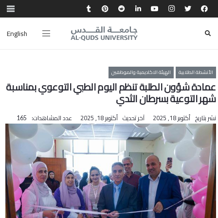
English
الأنشطة الطلابية
الهيئة الاكاديمية والموظفين
عمادة شؤون الطلبة تنظم اليوم الطبي التوعوي بمناسبة
شهر التوعية بسرطان الثدي
نشر بتاريخ
أكتوبر 18, 2025
آخر تحديث
أكتوبر 18, 2025
عدد المشاهدات:
165