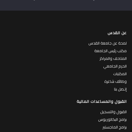
عن القدس
لمحة عن جامعة القدس
مكتب رئيس الجامعة
المتاحف والمراكز
الحرم الجامعي
المكتبات
وظائف شاغرة
إتـصل بنا
القبول والمساعدات المالية
القبول والتسجيل
برامج البكالوريوس
برامج الماجستير