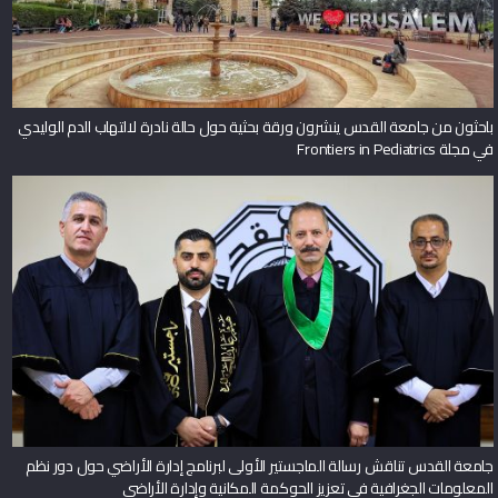
باحثون من جامعة القدس ينشرون ورقة بحثية حول حالة نادرة لالتهاب الدم الوليدي
في مجلة Frontiers in Pediatrics
جامعة القدس تناقش رسالة الماجستير الأولى لبرنامج إدارة الأراضي حول دور نظم
المعلومات الجغرافية في تعزيز الحوكمة المكانية وإدارة الأراضي