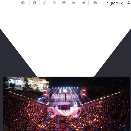
شارك المقال عبر:
ربما يعجبك أيضا