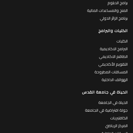
برامج الدبلوم
المنح والمساعدات المالية
برنامج الزائر الدولي
الكليات والبرامج
الكليات
البرامج الاكاديمية
الطاقم الاكاديمي
التقويم الأكاديمي
المساقات المطروحة
الهواتف الداخلية
الحياة في جامعة القدس
الحياة في الجامعة
جولة افتراضية في الجامعة
الكافتيريات
المركز الرياضي