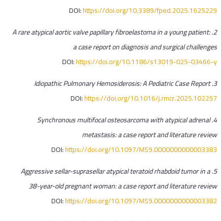
DOI:
https://doi.org/10.3389/fped.2025.1625229
2. A rare atypical aortic valve papillary fibroelastoma in a young patient:
a case report on diagnosis and surgical challenges
DOI:
https://doi.org/10.1186/s13019-025-03466-y
3. Idiopathic Pulmonary Hemosiderosis: A Pediatric Case Report
DOI:
https://doi.org/10.1016/j.rmcr.2025.102257
4. Synchronous multifocal osteosarcoma with atypical adrenal
metastasis: a case report and literature review
DOI:
https://doi.org/10.1097/MS9.0000000000003383
5. Aggressive sellar-suprasellar atypical teratoid rhabdoid tumor in a
38-year-old pregnant woman: a case report and literature review
DOI:
https://doi.org/10.1097/MS9.0000000000003382