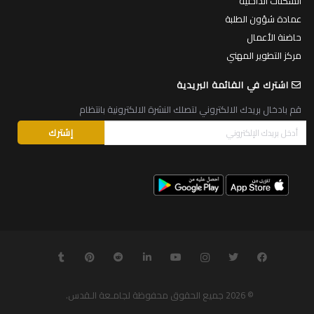
السكنات الداخلية
عمادة شؤون الطلبة
حاضنة الأعمال
مركز التطوير المهني
اشترك في القائمة البريدية
قم بادخال بريدك الالكتروني لتصلك النشرة الالكترونية بانتظام
© 2026
جميع الحقوق محفوظة لجامـعة الـقدس
.