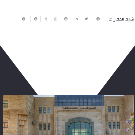
شارك المقال عبر:
ربما يعجبك أيضا