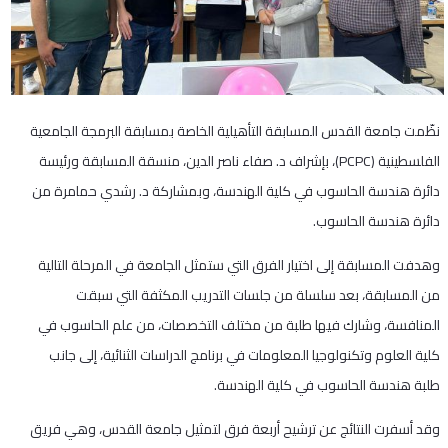
نظّمت جامعة القدس المسابقة التأهيلية الخاصة بمسابقة البرمجة الجامعية
الفلسطينية (PCPC)، بإشراف د. صفاء ناصر الدين، منسقة المسابقة ورئيسة
دائرة هندسة الحاسوب في كلية الهندسة، وبمشاركة د. رشدي حمامرة من
دائرة هندسة الحاسوب.
وهدفت المسابقة إلى اختيار الفرق التي ستمثل الجامعة في المرحلة التالية
من المسابقة، بعد سلسلة من جلسات التدريب المكثفة التي سبقت
المنافسة، وشارك فيها طلبة من مختلف التخصصات، من علم الحاسوب في
كلية العلوم وتكنولوجيا المعلومات في برنامج الدراسات الثنائية، إلى جانب
طلبة هندسة الحاسوب في كلية الهندسة.
وقد أسفرت النتائج عن ترشيح أربعة فرق لتمثيل جامعة القدس، وهي فريق