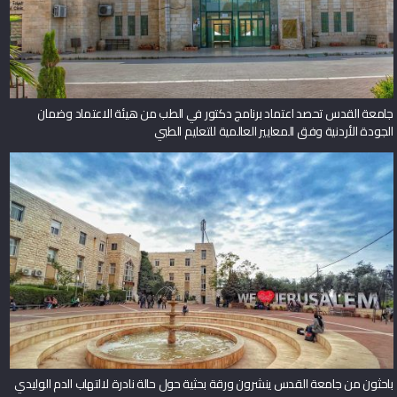
جامعة القدس تحصد اعتماد برنامج دكتور في الطب من هيئة الاعتماد وضمان
الجودة الأردنية وفق المعايير العالمية للتعليم الطبي
باحثون من جامعة القدس ينشرون ورقة بحثية حول حالة نادرة لالتهاب الدم الوليدي