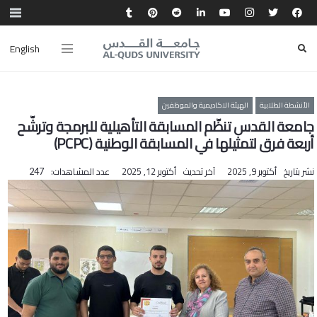
English
الأنشطة الطلابية
الهيئة الاكاديمية والموظفين
جامعة القدس تنظّم المسابقة التأهيلية للبرمجة وترشّح
أربعة فرق لتمثيلها في المسابقة الوطنية (PCPC)
نشر بتاريخ
أكتوبر 9, 2025
آخر تحديث
أكتوبر 12, 2025
عدد المشاهدات:
247