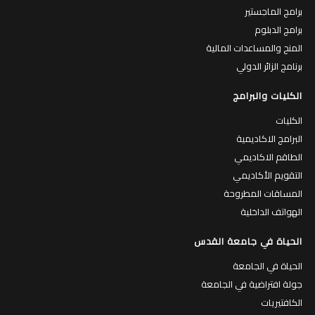
برامج الماجستير
برامج الدبلوم
المنح والمساعدات المالية
برنامج الزائر الدولي
الكليات والبرامج
الكليات
البرامج الاكاديمية
الطاقم الاكاديمي
التقويم الأكاديمي
المساقات المطروحة
الهواتف الداخلية
الحياة في جامعة القدس
الحياة في الجامعة
جولة افتراضية في الجامعة
الكافتيريات