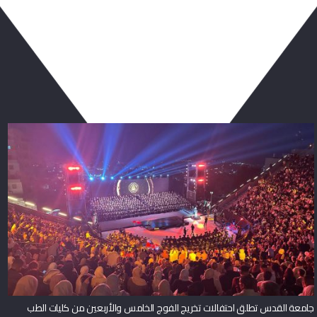
جامعة القدس تطلق احتفالات تخريج الفوج الخامس والأربعين من كليات الطب
والهندسة والقدس بارد والدراسات العليا