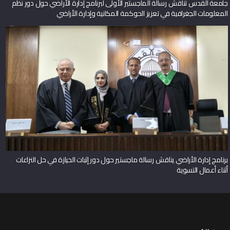
برنامج إدارة الأراضي يناقش رسالة ماجستير حول دور إثبات الحيازة في حل النزاعات
أثناء أعمال التسوية
عن القدس
لمحة عن جامعة القدس
مكتب رئيس الجامعة
المتاحف والمراكز
الحرم الجامعي
المكتبات
وظائف شاغرة
إتـصل بنا