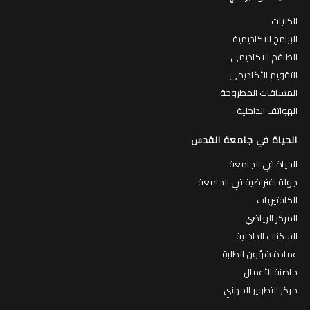
الحياة في الجامعة
جولة افتراضية في الجامعة
الكافتيريات
المركز الرياضي
السكنات الداخلية
عمادة شؤون الطلبة
حاضنة الأعمال
مركز التطوير المهني
اشترك في القائمة البريدية
قم بادخال بريدك الالكتروني لتصلك النشرة الالكترونية بانتظام