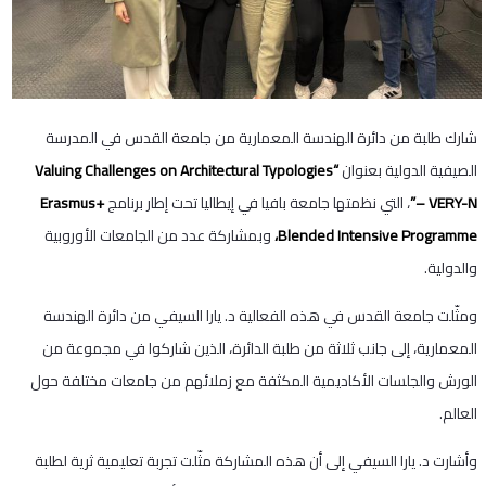
شارك طلبة من دائرة الهندسة المعمارية من جامعة القدس في المدرسة
الصيفية الدولية بعنوان
“Valuing Challenges on Architectural Typologies
– VERY-N”
، التي نظمتها جامعة بافيا في إيطاليا تحت إطار برنامج
Erasmus+
Blended Intensive Programme،
وبمشاركة عدد من الجامعات الأوروبية
والدولية.
ومثّلت جامعة القدس في هذه الفعالية د. يارا السيفي من دائرة الهندسة
المعمارية، إلى جانب ثلاثة من طلبة الدائرة، الذين شاركوا في مجموعة من
الورش والجلسات الأكاديمية المكثفة مع زملائهم من جامعات مختلفة حول
العالم.
وأشارت د. يارا السيفي إلى أن هذه المشاركة مثّلت تجربة تعليمية ثرية لطلبة