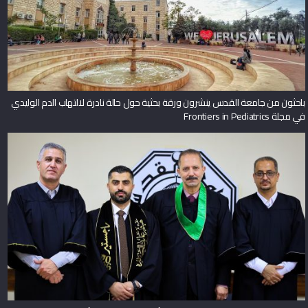
جامعة القدس تناقش رسالة الماجستير الأولى لبرنامج إدارة الأراضي حول دور نظم
المعلومات الجغرافية في تعزيز الحوكمة المكانية وإدارة الأراضي