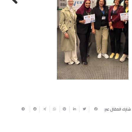
شارك المقال عبر:
ربما يعجبك أيضا