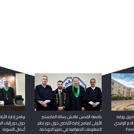
ربما يعجبك أيضا
شرون ورقة
جامعة القدس تناقش رسالة الماجستير
برنامج إدارة الأ
الدم الوليدي
الأولى لبرنامج إدارة الأراضي حول دور نظم
حول دور إثبات الح
المعلومات الجغرافية في تعزيز الحوكمة
أعمال التسوية