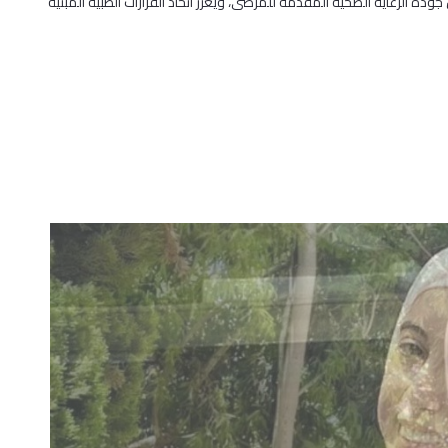
ة الرعاية الصحية المقدمة للمرضى، ويعزز اتخاذ القرارات الطبية المبنية