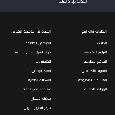
المكانية وإدارة الأراضي
الكليات والبرامج
الحياة في جامعة القدس
الكليات
الحياة في الجامعة
البرامج الاكاديمية
جولة افتراضية في الجامعة
الطاقم الاكاديمي
الكافتيريات
التقويم الأكاديمي
المركز الرياضي
المساقات المطروحة
السكنات الداخلية
الهواتف الداخلية
عمادة شؤون الطلبة
حاضنة الأعمال
مركز التطوير المهني