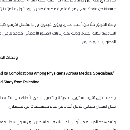
Springer Nature، وهي مجلة علمية مصنّفة ضمن الربع الأول عالميًا (Q1).
السادسة بكلية الطب)، وذلك تحت إشراف الدكتور الأخصائي محمد مرعي من
الدكتور إبراهيم صليبي.
وحملت الدر
d Its Complications Among Physicians Across Medical Specialties:
 Study from Palestine”.
خلال استبيان ميداني شمل أطباء من عدة مستشفيات في فلسطين.
وتُعد هذه الدراسة من أوائل الدراسات في فلسطين التي تتناول هذا ا