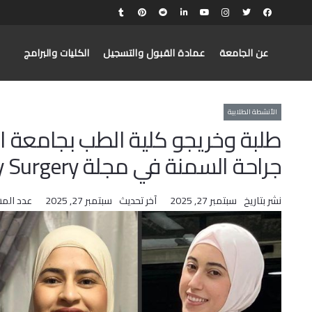
عن الجامعة
عمادة القبول والتسجيل
الكليات والبرامج
الأنشطة الطلابية
طلبة وخريجو كلية الطب بجامعة 
جراحة السمنة في مجلة Obesity Surgery المصنفة ضمن Q1 عالميًا
نشر بتاريخ
سبتمبر 27, 2025
آخر تحديث
سبتمبر 27, 2025
عدد الم