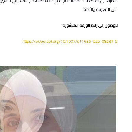
الأطباء في التخصصات المختلفة تجاه جراحة السمنة، ما يساهم في تحسين جود
على المعرفة والأدلة.
للوصول إلى رابط الورقة المنشورة:
https://www.doi.org/10.1007/s11695-025-08287-5