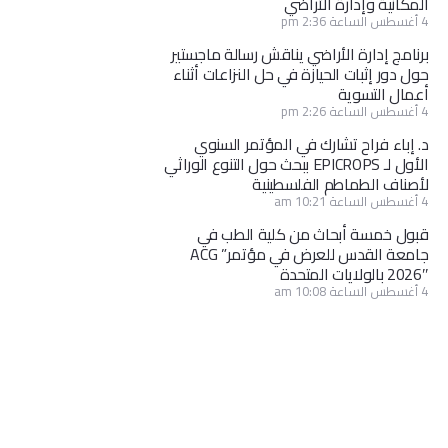
المكانية وإدارة الأراضي
4 أغسطس الساعة 2:36 pm
برنامج إدارة الأراضي يناقش رسالة ماجستير
حول دور إثبات الحيازة في حل النزاعات أثناء
أعمال التسوية
4 أغسطس الساعة 2:26 pm
د. إباء فراح تشارك في المؤتمر السنوي
الأول لـ EPICROPS ببحث حول التنوع الوراثي
لأصناف الطماطم الفلسطينية
4 أغسطس الساعة 10:21 am
قبول خمسة أبحاث من كلية الطب في
جامعة القدس للعرض في مؤتمر” ACG
2026″ بالولايات المتحدة
4 أغسطس الساعة 10:08 am