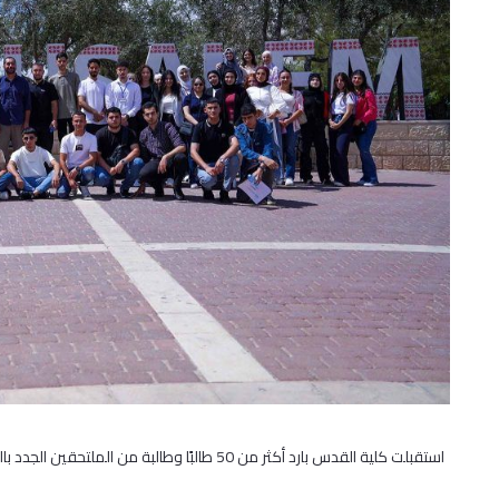
استقبلت كلية القدس بارد أكثر من 50 طالبًا وطالبة من الملتحقين الجدد بالكلية ضمن فعاليات يوم التعريف والإرشاد الأكاديمي السنوي.