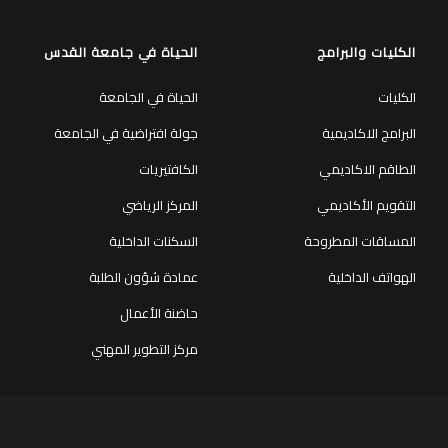
الكليات والبرامج
الحياة في جامعة القدس
الكليات
الحياة في الجامعة
البرامج الاكاديمية
جولة افتراضية في الجامعة
الطاقم الاكاديمي
الكافتيريات
التقويم الأكاديمي
المركز الرياضي
المساقات المطروحة
السكنات الداخلية
الهواتف الداخلية
عمادة شؤون الطلبة
حاضنة الأعمال
مركز التطوير المهني