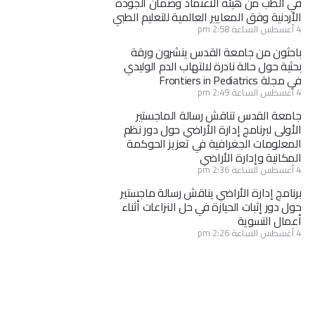
في الطب من هيئة الاعتماد وضمان الجودة
الأردنية وفق المعايير العالمية للتعليم الطبي
4 أغسطس الساعة 2:58 pm
باحثون من جامعة القدس ينشرون ورقة
بحثية حول حالة نادرة لالتهاب الدم الوليدي
في مجلة Frontiers in Pediatrics
4 أغسطس الساعة 2:49 pm
جامعة القدس تناقش رسالة الماجستير
الأولى لبرنامج إدارة الأراضي حول دور نظم
المعلومات الجغرافية في تعزيز الحوكمة
المكانية وإدارة الأراضي
4 أغسطس الساعة 2:36 pm
برنامج إدارة الأراضي يناقش رسالة ماجستير
حول دور إثبات الحيازة في حل النزاعات أثناء
أعمال التسوية
4 أغسطس الساعة 2:26 pm