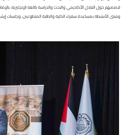
قصصهم حول التبادل الأكاديمي والبحث والدراسة باللغة الإنجليزية، بالإض
ومبنى الأنشطة بمساعدة سفراء الكلية والطلبة المتطوعين، وجلسات إرشا