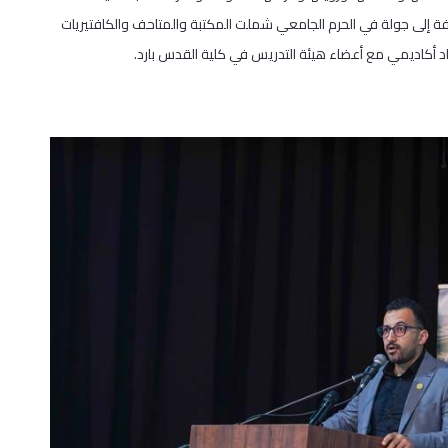
افة إلى جولة في الحرم الجامعي شملت المكتبة والمتاحف والكافتيريات
د أكاديمي مع أعضاء هيئة التدريس في كلية القدس بارد.