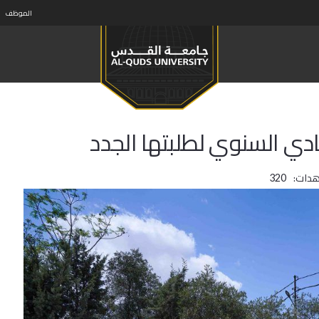
الموظف
ادي السنوي لطلبتها الجدد
هدات:
320