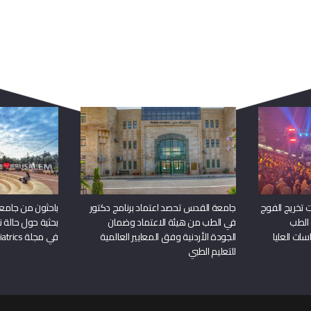
ربما يعجبك أيضا
 تخريج الفوج
جامعة القدس تحصد اعتماد برنامج دكتور
باحثون من جامع
 الطب
في الطب من هيئة الاعتماد وضمان
بحثية حول حالة نا
سات العليا
الجودة الأردنية وفق المعايير العالمية
في مجلة Frontiers in Pediatrics
للتعليم الطبي