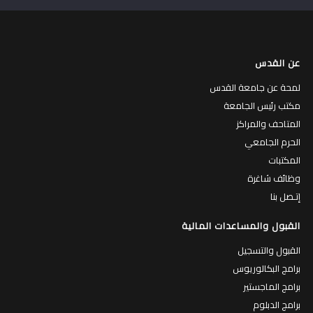
عن القدس
لمحة عن جامعة القدس
مكتب رئيس الجامعة
المتاحف والمراكز
الحرم الجامعي
المكتبات
وظائف شاغرة
إتـصل بنا
القبول والمساعدات المالية
القبول والتسجيل
برامج البكالوريوس
برامج الماجستير
برامج الدبلوم