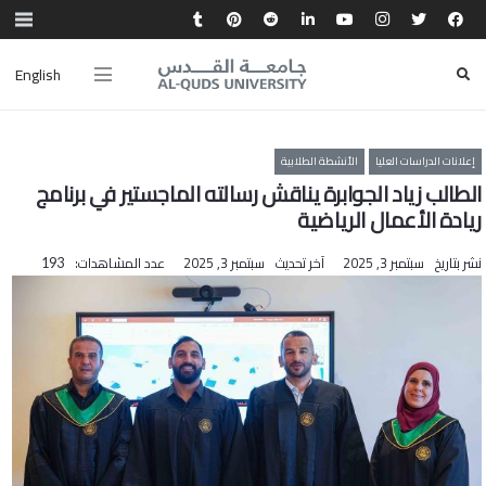
English
إعلانات الدراسات العليا
الأنشطة الطلابية
الطالب زياد الجوابرة يناقش رسالته الماجستير في برنامج
ريادة الأعمال الرياضية
نشر بتاريخ
سبتمبر 3, 2025
آخر تحديث
سبتمبر 3, 2025
عدد المشاهدات:
193