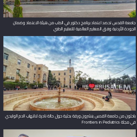
جامعة القدس تحصد اعتماد برنامج دكتور في الطب من هيئة الاعتماد وضمان
الجودة الأردنية وفق المعايير العالمية للتعليم الطبي
باحثون من جامعة القدس ينشرون ورقة بحثية حول حالة نادرة لالتهاب الدم الوليدي
في مجلة Frontiers in Pediatrics