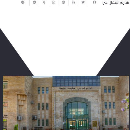
شارك المقال عبر:
ربما يعجبك أيضا