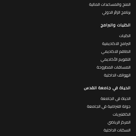
المنح والمساعدات المالية
برنامج الزائر الدولي
الكليات والبرامج
الكليات
البرامج الاكاديمية
الطاقم الاكاديمي
التقويم الأكاديمي
المساقات المطروحة
الهواتف الداخلية
الحياة في جامعة القدس
الحياة في الجامعة
جولة افتراضية في الجامعة
الكافتيريات
المركز الرياضي
السكنات الداخلية