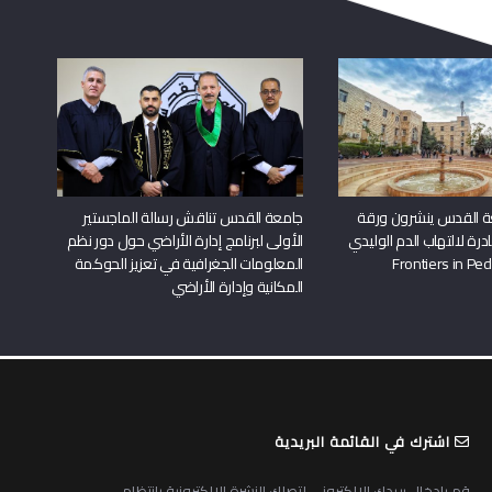
ة القدس ينشرون ورقة
جامعة القدس تناقش رسالة الماجستير
درة لالتهاب الدم الوليدي
الأولى لبرنامج إدارة الأراضي حول دور نظم
المعلومات الجغرافية في تعزيز الحوكمة
المكانية وإدارة الأراضي
اشترك في القائمة البريدية
قم بادخال بريدك الالكتروني لتصلك النشرة الالكترونية بانتظام