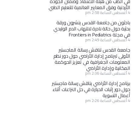
في الطب من هيئة الاعتماد وضمان الجودة
الأردنية وفق المعايير العالمية للتعليم الطبي
4 أغسطس الساعة 2:58 pm
باحثون من جامعة القدس ينشرون ورقة
بحثية حول حالة نادرة لالتهاب الدم الوليدي
في مجلة Frontiers in Pediatrics
4 أغسطس الساعة 2:49 pm
جامعة القدس تناقش رسالة الماجستير
الأولى لبرنامج إدارة الأراضي حول دور نظم
المعلومات الجغرافية في تعزيز الحوكمة
المكانية وإدارة الأراضي
4 أغسطس الساعة 2:36 pm
برنامج إدارة الأراضي يناقش رسالة ماجستير
حول دور إثبات الحيازة في حل النزاعات أثناء
أعمال التسوية
4 أغسطس الساعة 2:26 pm