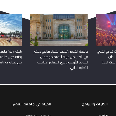
ربما يعجبك أيضا
 تخريج الفوج
جامعة القدس تحصد اعتماد برنامج دكتور
باحثون من جامع
 الطب
في الطب من هيئة الاعتماد وضمان
بحثية حول حالة نا
سات العليا
الجودة الأردنية وفق المعايير العالمية
في مجلة Frontiers in Pediatrics
للتعليم الطبي
الكليات والبرامج
الحياة في جامعة القدس
الكليات
الحياة في الجامعة