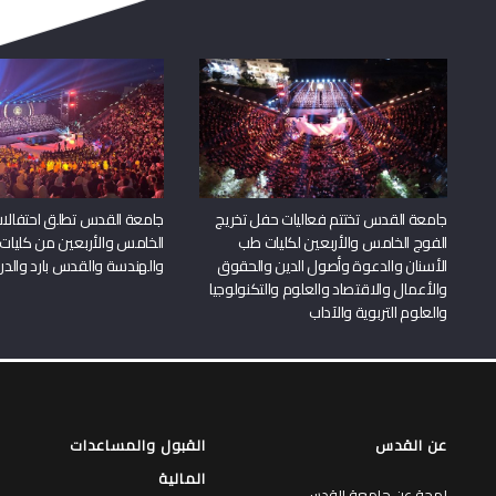
جامعة القدس تختتم فعاليات حفل تخريج
جامعة القدس تطلق احتفالات
الفوج الخامس والأربعين لكليات طب
الخامس والأربعين من كليات
الأسنان والدعوة وأصول الدين والحقوق
والهندسة والقدس بارد والدرا
والأعمال والاقتصاد والعلوم والتكنولوجيا
والعلوم التربوية والآداب
عن القدس
القبول والمساعدات
المالية
لمحة عن جامعة القدس