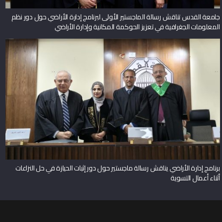
جامعة القدس تناقش رسالة الماجستير الأولى لبرنامج إدارة الأراضي حول دور نظم
المعلومات الجغرافية في تعزيز الحوكمة المكانية وإدارة الأراضي
برنامج إدارة الأراضي يناقش رسالة ماجستير حول دور إثبات الحيازة في حل النزاعات
أثناء أعمال التسوية