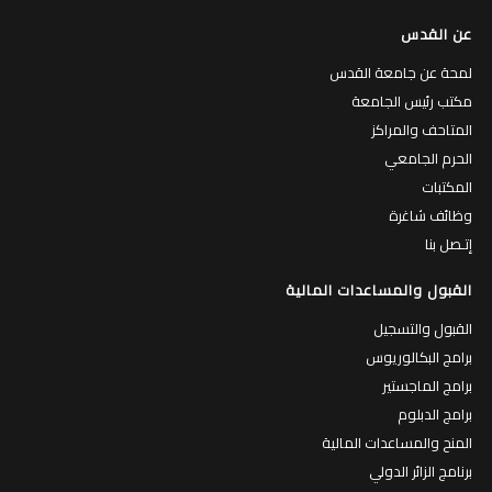
عن القدس
لمحة عن جامعة القدس
مكتب رئيس الجامعة
المتاحف والمراكز
الحرم الجامعي
المكتبات
وظائف شاغرة
إتـصل بنا
القبول والمساعدات المالية
القبول والتسجيل
برامج البكالوريوس
برامج الماجستير
برامج الدبلوم
المنح والمساعدات المالية
برنامج الزائر الدولي