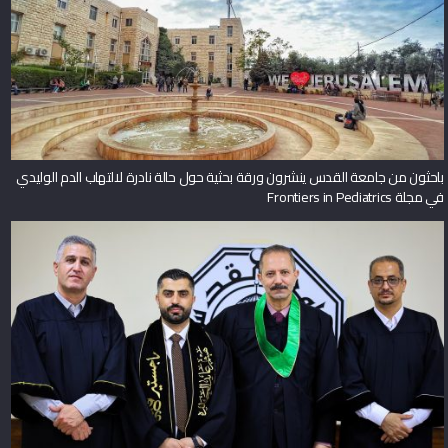
باحثون من جامعة القدس ينشرون ورقة بحثية حول حالة نادرة لالتهاب الدم الوليدي
في مجلة Frontiers in Pediatrics