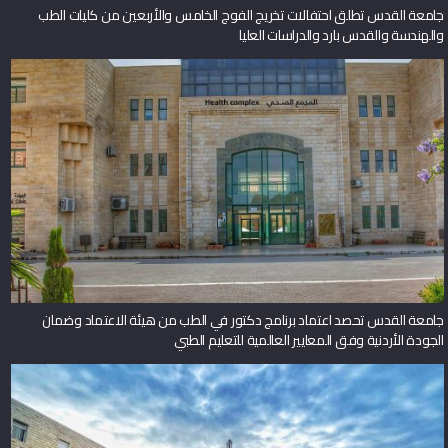
جامعة القدس تطلق احتفالات تخريج الفوج الخامس والأربعين من كليات الطب
والهندسة والقدس بارد والدراسات العليا
جامعة القدس تحصد اعتماد برنامج دكتور في الطب من هيئة الاعتماد وضمان
الجودة الأردنية وفق المعايير العالمية للتعليم الطبي