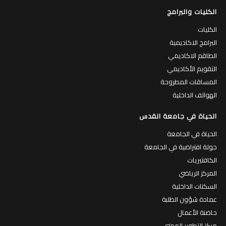
الكليات والبرامج
الكليات
البرامج الاكاديمية
الطاقم الاكاديمي
التقويم الأكاديمي
المساقات المطروحة
الهواتف الداخلية
الحياة في جامعة القدس
الحياة في الجامعة
جولة افتراضية في الجامعة
الكافتيريات
المركز الرياضي
السكنات الداخلية
عمادة شؤون الطلبة
حاضنة الأعمال
مركز التطوير المهني