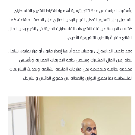
وأسفرت الدراسة عن عدة نتائج رئيسية أهمها: اشتراط التشريع الفلسطيني
للتسجيل بدل التسليم الفعلي لقيام الرهن الحيازي على الحصة المشاعة، كما
كشفت الدراسة عن قلة التشريعات الفلسطينية الحديثة في تنظيم رهن المال
الشائع مقارنةً بالتجارب التشريعية الأخرى.
وقد خلصت الدراسة إلى توصيات عدة أبرزها إصدار قانون أو قرار بقانون شامل
ينظم رهن المال المشترك وتسجيل كافة التصرفات العقارية، وتأسيس
محكمة نظامية متخصصة بحل منازعات الملكية الشائعة، وتحديث التشريعات
الفلسطينية بما يحقق التوازن والعدالة بين حقوق الدائنين والشركاء.