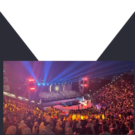
ربما يعجبك أيضا