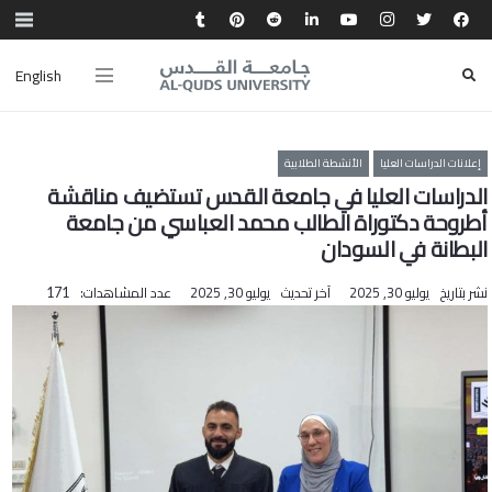
English
إعلانات الدراسات العليا
الأنشطة الطلابية
الدراسات العليا في جامعة القدس تستضيف مناقشة
أطروحة دكتوراة الطالب محمد العباسي من جامعة
البطانة في السودان
نشر بتاريخ
يوليو 30, 2025
آخر تحديث
يوليو 30, 2025
عدد المشاهدات:
171