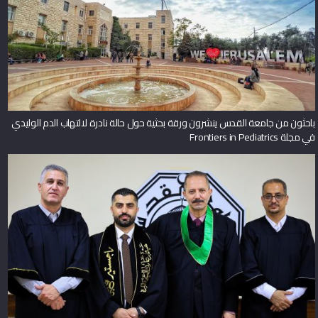
باحثون من جامعة القدس ينشرون ورقة بحثية حول حالة نادرة لالتهاب الدم الوليدي
في مجلة Frontiers in Pediatrics