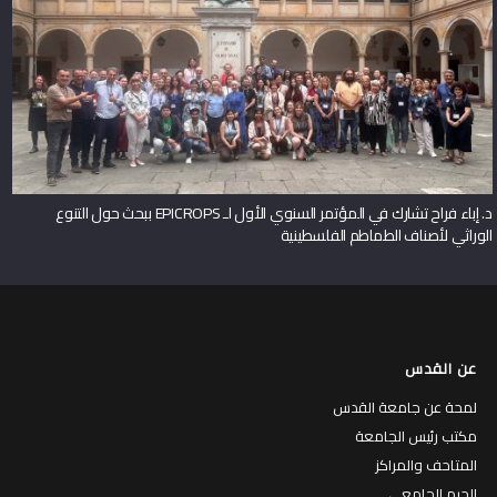
د. إباء فراح تشارك في المؤتمر السنوي الأول لـ EPICROPS ببحث حول التنوع
الوراثي لأصناف الطماطم الفلسطينية
عن القدس
لمحة عن جامعة القدس
مكتب رئيس الجامعة
المتاحف والمراكز
الحرم الجامعي