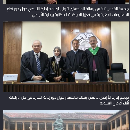
جامعة القدس تناقش رسالة الماجستير الأولى لبرنامج إدارة الأراضي حول دور نظم
المعلومات الجغرافية في تعزيز الحوكمة المكانية وإدارة الأراضي
برنامج إدارة الأراضي يناقش رسالة ماجستير حول دور إثبات الحيازة في حل النزاعات
أثناء أعمال التسوية