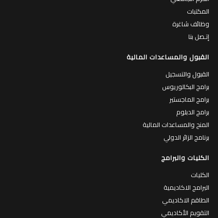
المكتبات
وظائف شاغرة
إتـصل بنا
القبول والمساعدات المالية
القبول والتسجيل
برامج البكالوريوس
برامج الماجستير
برامج الدبلوم
المنح والمساعدات المالية
برنامج الزائر الدولي
الكليات والبرامج
الكليات
البرامج الاكاديمية
الطاقم الاكاديمي
التقويم الأكاديمي