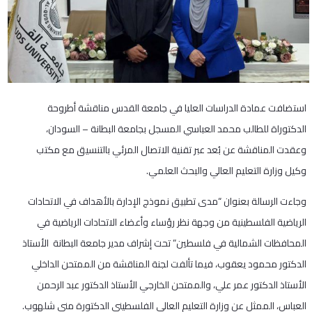
استضافت عمادة الدراسات العليا في جامعة القدس مناقشة أطروحة
الدكتوراة للطالب محمد العباسي المسجل بجامعة البطانة – السودان،
وعقدت المناقشة عن بُعد عبر تقنية الاتصال المرئي بالتنسيق مع مكتب
وكيل وزارة التعليم العالي والبحث العلمي.
وجاءت الرسالة بعنوان “مدى تطبيق نموذج الإدارة بالأهداف في الاتحادات
الرياضية الفلسطينية من وجهة نظر رؤساء وأعضاء الاتحادات الرياضية في
المحافظات الشمالية في فلسطين” تحت إشراف مدير جامعة البطانة الأستاذ
الدكتور محمود يعقوب، فيما تألفت لجنة المناقشة من الممتحن الداخلي
الأستاذ الدكتور عمر علي، والممتحن الخارجي الأستاذ الدكتور عبد الرحمن
العباس، الممثل عن وزارة التعليم العالي الفلسطيني الدكتورة منى شلهوب.