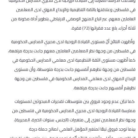
وهدفت الدراسة للتعرف إلى القيادة الروحية لدى مديري المدارس الحكومية
في فلسطين وعلاقتها بالثقة التنظيمية والإبداع المهني لدى المعلمين
العاملين معهم، عبر اتباع المنهج الوصفي الارتباطي بتطوير أداة مكونة من
ثلاثة أجزاء، بلغ عدد فقراتها (72) فقرة.
وأظهرت النتائج أنّ مستوى القيادة الروحية لدى مديري المدارس الحكومية
في فلسطين من وجهة نظر المعلمين العاملين معهم جاءت بدرجة مرتفعة،
كما أظهرت مستوى الثقة التنظيمية لدى معلمي المدارس الحكومية في
فلسطين من وجهة نظرهم أنفسهم جاءت بدرجة متوسطة، وأن مستوى
الإبداع المهني لدى معلمي المدارس الحكومية في فلسطين من وجهة
نظرهم أنفسهم جاءت بدرجة مرتفعة.
كما تبيّن عدم وجود فروق بين متوسطات تقديرات المبحوثين لمستويات
ممارسة القيادة الروحية لدى مديري المدارس الحكومية في فلسطين من
وجهة نظر المعلمين تعزى إلى متغيرات (الجنس، سنوات الخبرة، المديرية)،
بينما توجد فروق تبعًا لمتغير المؤهل العلمي لصالح حملة درجة