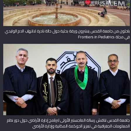
باحثون من جامعة القدس ينشرون ورقة بحثية حول حالة نادرة لالتهاب الدم الوليدي
في مجلة Frontiers in Pediatrics
جامعة القدس تناقش رسالة الماجستير الأولى لبرنامج إدارة الأراضي حول دور نظم
المعلومات الجغرافية في تعزيز الحوكمة المكانية وإدارة الأراضي