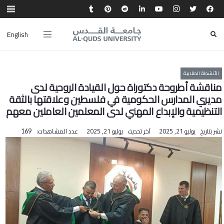
English
الأنشطة الطلابية
مناقشة أطروحة دكتوراة حول القيادة الروحية لدى
مديري المدارس الحكومية في فلسطين وعلاقتها بالثقة
التنظيمية والإبداع المهني لدى المعلمين العاملين معهم
نشر بتاريخ
يوليو 21, 2025
آخر تحديث
يوليو 21, 2025
عدد المشاهدات:
169