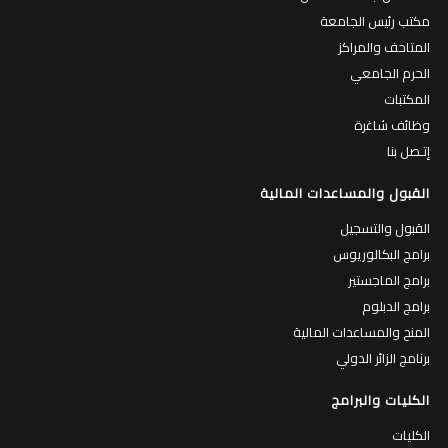
مكتب رئيس الجامعة
المتاحف والمراكز
الحرم الجامعي
المكتبات
وظائف شاغرة
إتـصل بنا
القبول والمساعدات المالية
القبول والتسجيل
برامج البكالوريوس
برامج الماجستير
برامج الدبلوم
المنح والمساعدات المالية
برنامج الزائر الدولي
الكليات والبرامج
الكليات