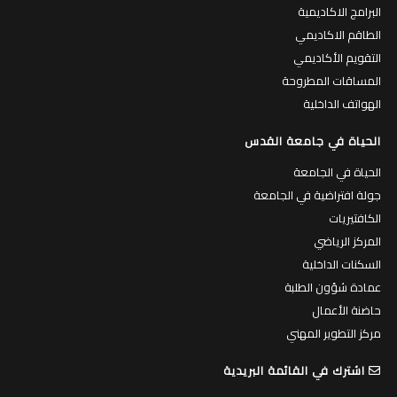
البرامج الاكاديمية
الطاقم الاكاديمي
التقويم الأكاديمي
المساقات المطروحة
الهواتف الداخلية
الحياة في جامعة القدس
الحياة في الجامعة
جولة افتراضية في الجامعة
الكافتيريات
المركز الرياضي
السكنات الداخلية
عمادة شؤون الطلبة
حاضنة الأعمال
مركز التطوير المهني
اشترك في القائمة البريدية