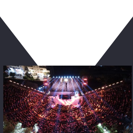
ربما يعجبك أيضا