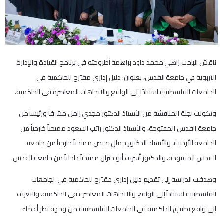
ناقش الباحث زاهي محمد داود براهمة أطروحته في برنامج القيادة والإدارة
التربوية في جامعة القدس، بعنوان: دليل إداري مقترح للحاكمية في
الجامعات الفلسطينية استنادًا إلى الواقع والاتجاهات المعاصرة في الحاكمية.
وتكونت لجنة المناقشة من الأستاذ الدكتور مجدي زامل مشرفاً ورئيساً من
جامعة القدس المفتوحة، والأستاذ الدكتور راتب السعود ممتحناً خارجياً من
الجامعة الأردنية، والأستاذ الدكتور جمال بحيص ممتحناً خارجياً من جامعة
القدس المفتوحة، والدكتور أشرف أبو خيران ممتحناً داخلياً من جامعة القدس.
وهدفت الدراسة إلى تقديم دليل إداري مقترح للحاكمية في الجامعات
الفلسطينية استناداً إلى الواقع والاتجاهات المعاصرة في الحاكمية، والتعرف
إلى واقع تطبيق الحاكمية في الجامعات الفلسطينية من وجهة نظر أعضاء