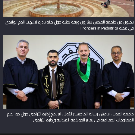
باحثون من جامعة القدس ينشرون ورقة بحثية حول حالة نادرة لالتهاب الدم الوليدي
في مجلة Frontiers in Pediatrics
جامعة القدس تناقش رسالة الماجستير الأولى لبرنامج إدارة الأراضي حول دور نظم
المعلومات الجغرافية في تعزيز الحوكمة المكانية وإدارة الأراضي