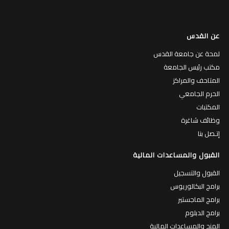
عن القدس
لمحة عن جامعة القدس
مكتب رئيس الجامعة
المتاحف والمراكز
الحرم الجامعي
المكتبات
وظائف شاغرة
إتـصل بنا
القبول والمساعدات المالية
القبول والتسجيل
برامج البكالوريوس
برامج الماجستير
برامج الدبلوم
المنح والمساعدات المالية