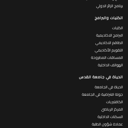
برنامج الزائر الدولي
الكليات والبرامج
الكليات
البرامج الاكاديمية
الطاقم الاكاديمي
التقويم الأكاديمي
المساقات المطروحة
الهواتف الداخلية
الحياة في جامعة القدس
الحياة في الجامعة
جولة افتراضية في الجامعة
الكافتيريات
المركز الرياضي
السكنات الداخلية
عمادة شؤون الطلبة